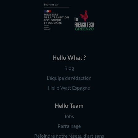
Hello What ?
Blog
L'équipe de rédaction
Hello Watt Espagne
Hello Team
Jobs
Parrainage
Rejoindre notre réseau d'artisans