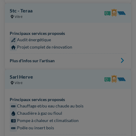
Stc - Teraa
Vitré
Principaux services proposés
Audit énergétique
Projet complet de rénovation
Plus d'infos sur l'artisan
Sarl Herve
Vitré
Principaux services proposés
Chauffage et/ou eau chaude au bois
Chaudière à gaz ou fioul
Pompe à chaleur et climatisation
Poêle ou insert bois