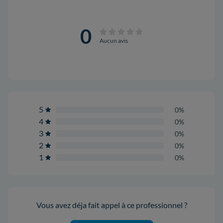
0
Aucun avis
5
0%
4
0%
3
0%
2
0%
1
0%
Vous avez déja fait appel à ce professionnel ?