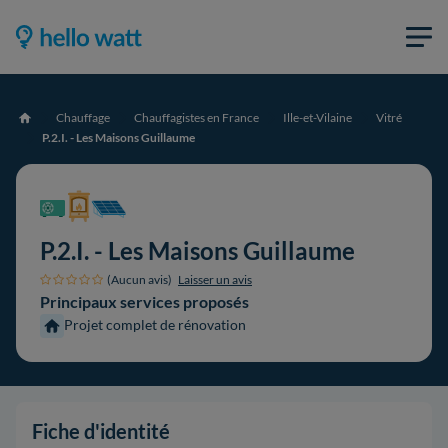
Chauffage
Chauffagistes en France
Ille-et-Vilaine
Vitré
Accueil
P.2.I. - Les Maisons Guillaume
P.2.I. - Les Maisons Guillaume
(Aucun avis)
Laisser un avis
Principaux services proposés
Projet complet de rénovation
Fiche d'identité