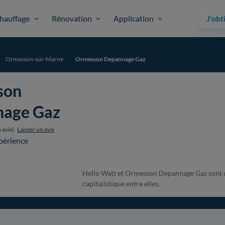
hauffage
Rénovation
Application
J'obt
Ormesson-sur-Marne
Ormesson Depannage Gaz
son
age Gaz
 avis)
Laisser un avis
périence
Hello Watt et Ormesson Depannage Gaz sont de
capitalistique entre elles.