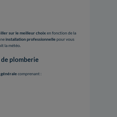
iller sur le meilleur choix
en fonction de la
 une
installation professionnelle
pour vous
oit la météo.
s de plomberie
e générale
comprenant :