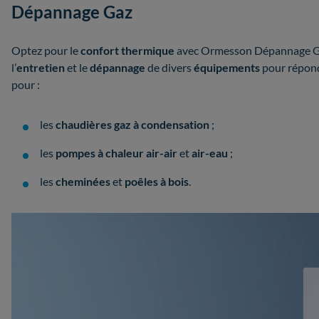
Dépannage Gaz
Optez pour le
confort thermique
avec Ormesson Dépannage Gaz
l’
entretien
et le
dépannage
de divers
équipements
pour répond
pour :
les
chaudières gaz à condensation
;
les
pompes à chaleur air-air
et
air-eau
;
les
cheminées
et
poêles à bois
.