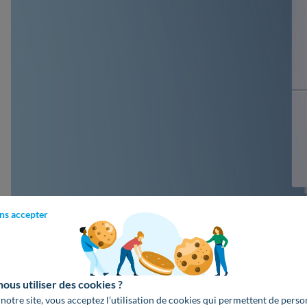
ns accepter
Installation d’une chaudière ou d’une PAC
us utiliser des cookies ?
 notre site, vous acceptez l’utilisation de cookies qui permettent de perso
Ormesson Dépannage Gaz vous
accompagne
dans le
remplac