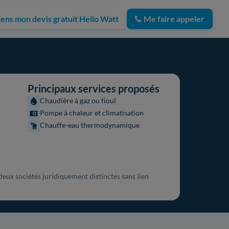
iens mon devis gratuit Hello Watt
Me faire appeler
Principaux services proposés
Chaudière à gaz ou fioul
Pompe à chaleur et climatisation
Chauffe-eau thermodynamique
ux sociétés juridiquement distinctes sans lien