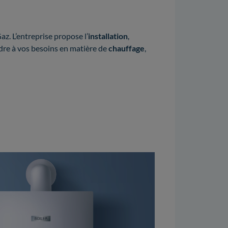
. L’entreprise propose l’
installation
,
re à vos besoins en matière de
chauffage
,