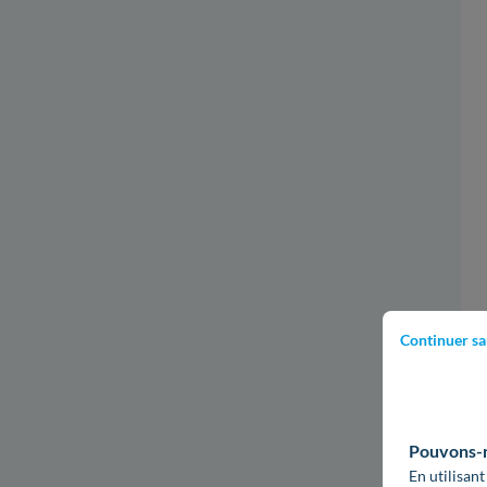
Continuer sa
Pouvons-no
En utilisant