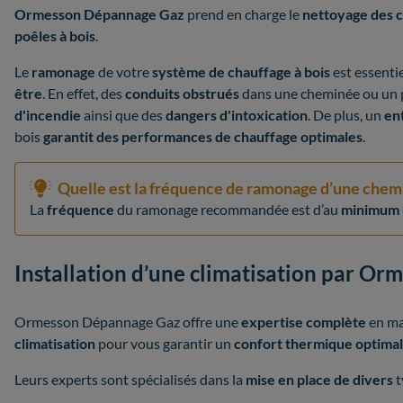
Ormesson Dépannage Gaz
prend en charge le
nettoyage des 
poêles à bois
.
Le
ramonage
de votre
système de chauffage à bois
est essenti
être
. En effet, des
conduits obstrués
dans une cheminée ou un 
d'incendie
ainsi que des
dangers d'intoxication
. De plus, un
en
bois
garantit des performances
de chauffage optimales
.
Quelle est la fréquence de ramonage d’une chem
La
fréquence
du ramonage recommandée est d’au
minimum u
Installation d’une climatisation par O
Ormesson Dépannage Gaz offre une
expertise complète
en ma
climatisation
pour vous garantir un
confort thermique optimal
Leurs experts sont spécialisés dans la
mise en place de divers
t