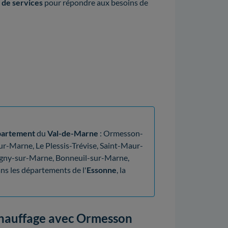
 de services
pour répondre aux besoins de
partement
du
Val-de-Marne
: Ormesson-
r-Marne, Le Plessis-Trévise, Saint-Maur-
igny-sur-Marne, Bonneuil-sur-Marne,
ns les départements de l'
Essonne
, la
chauffage avec Ormesson