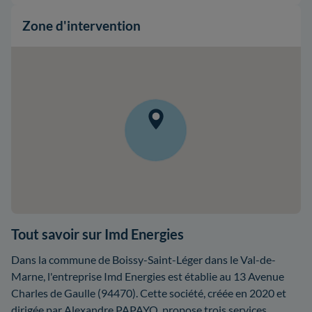
Zone d'intervention
Tout savoir sur Imd Energies
Dans la commune de Boissy-Saint-Léger dans le Val-de-
Marne, l'entreprise Imd Energies est établie au 13 Avenue
Charles de Gaulle (94470). Cette société, créée en 2020 et
dirigée par Alexandre PAPAYO, propose trois services