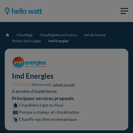
Chauffage
Chauffagistes en France
Val-de-Marne
Accueil
Boissy-Saint-Léger
Imd Energies
Imd Energies
(Aucun avis)
Laisser un avis
6 années d'expérience
Principaux services proposés
Chaudière à gaz ou fioul
Pompe à chaleur et climatisation
Chauffe-eau thermodynamique