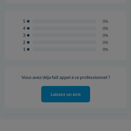
5
0%
4
0%
3
0%
2
0%
1
0%
Vous avez déja fait appel à ce professionnel ?
Laissez un avis