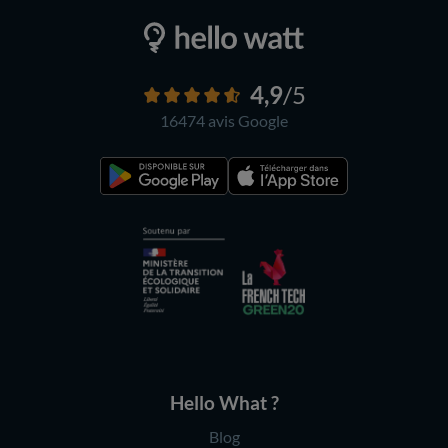
4,9
/5
16474 avis
Google
Hello What ?
Blog