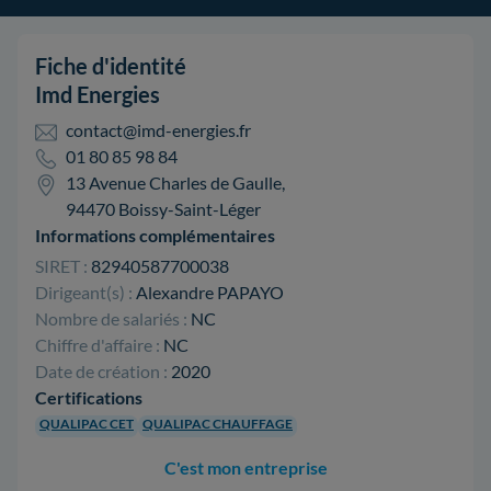
Fiche d'identité
Imd Energies
contact@imd-energies.fr
01 80 85 98 84
13 Avenue Charles de Gaulle,
94470 Boissy-Saint-Léger
Informations complémentaires
SIRET :
82940587700038
Dirigeant(s) :
Alexandre PAPAYO
Nombre de salariés :
NC
Chiffre d'affaire :
NC
Date de création :
2020
Certifications
QUALIPAC CET
QUALIPAC CHAUFFAGE
C'est mon entreprise