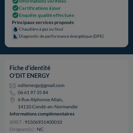
Informations vérifiées
Certifications à jour
Enquête qualité effectuée
Principaux services proposés
Chaudière à gaz ou fioul
Diagnostic de performance énergétique (DPE)
Fiche d'identité
O'DIT ENERGY
oditenergy@gmail.com
06 61 97 35 84
6 Rue Alphonse Allais,
14110 Condé-en-Normandie
Informations complémentaires
SIRET :
91506931400010
Dirigeant(s) :
NC