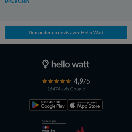
DPE à Caen
Demander un devis avec Hello Watt
4,9
/5
16474 avis
Google