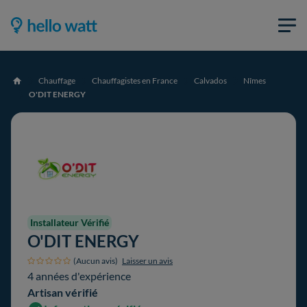
Chauffage
Chauffagistes en France
Calvados
Nîmes
Accueil
O'DIT ENERGY
Installateur Vérifié
O'DIT ENERGY
(Aucun avis)
Laisser un avis
4 années d'expérience
Artisan vérifié