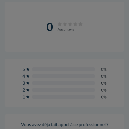
0
Aucun avis
5
0%
4
0%
3
0%
2
0%
1
0%
Vous avez déja fait appel à ce professionnel ?