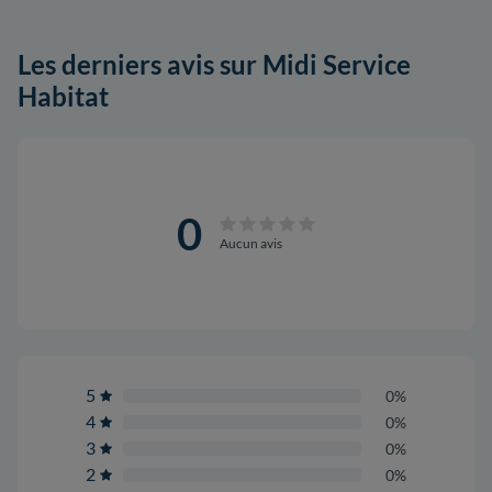
Les derniers avis sur Midi Service
Habitat
0
Aucun avis
5
0%
4
0%
3
0%
2
0%