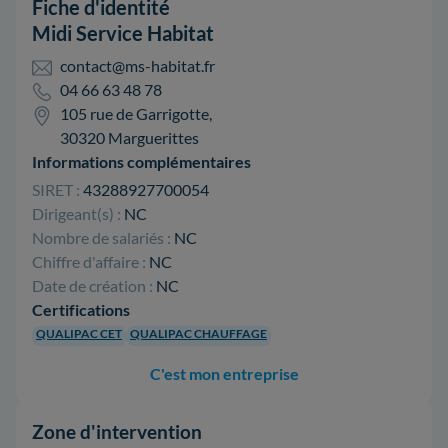
Fiche d'identité
Midi Service Habitat
contact@ms-habitat.fr
04 66 63 48 78
105 rue de Garrigotte,
30320 Marguerittes
Informations complémentaires
SIRET :
43288927700054
Dirigeant(s) :
NC
Nombre de salariés :
NC
Chiffre d'affaire :
NC
Date de création :
NC
Certifications
QUALIPAC CET
QUALIPAC CHAUFFAGE
C'est mon entreprise
Zone d'intervention