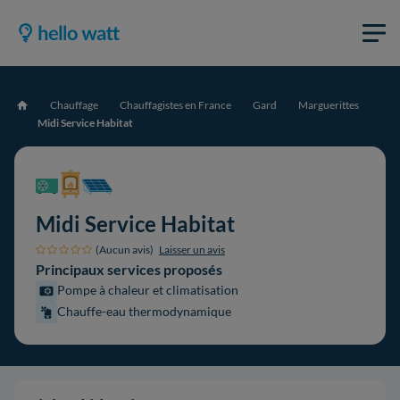
Chauffage
Chauffagistes en France
Gard
Marguerittes
Accueil
Midi Service Habitat
Midi Service Habitat
(Aucun avis)
Laisser un avis
Principaux services proposés
Pompe à chaleur et climatisation
Chauffe-eau thermodynamique