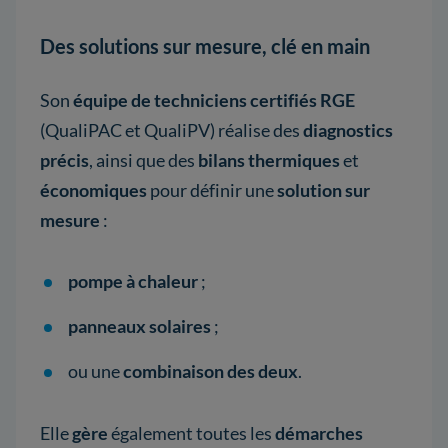
Des solutions sur mesure, clé en main
Son
équipe de techniciens certifiés RGE
(QualiPAC et QualiPV)
réalise des
diagnostics
précis
, ainsi que des
bilans thermiques
et
économiques
pour définir une
solution sur
mesure
:
pompe à chaleur
;
panneaux solaires
;
ou une
combinaison des deux
.
Elle
gère
également toutes les
démarches