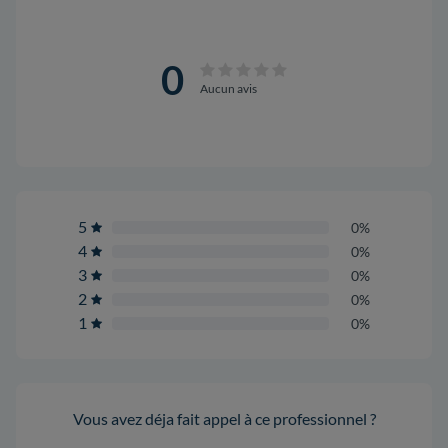
0
Aucun avis
5
0%
4
0%
3
0%
2
0%
1
0%
Vous avez déja fait appel à ce professionnel ?