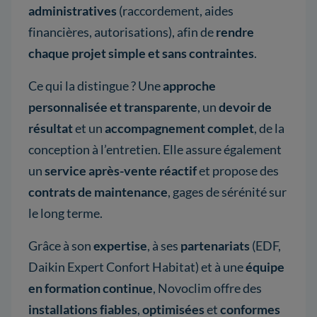
administratives
(raccordement, aides
financières, autorisations), afin de
rendre
chaque projet simple et sans contraintes
.
Ce qui la distingue ? Une
approche
personnalisée et transparente
, un
devoir de
résultat
et un
accompagnement complet
, de la
conception à l’entretien. Elle assure également
un
service après-vente réactif
et propose des
contrats de maintenance
, gages de sérénité sur
le long terme.
Grâce à son
expertise
, à ses
partenariats
(EDF,
Daikin Expert Confort Habitat) et à une
équipe
en formation continue
, Novoclim offre des
installations fiables
,
optimisées
et
conformes