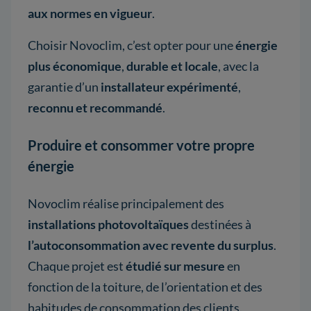
aux normes
en vigueur
.
Choisir Novoclim, c’est opter pour une
énergie
plus économique
,
durable et locale
, avec la
garantie d’un
installateur expérimenté
,
reconnu et recommandé
.
Produire et consommer votre propre
énergie
Novoclim réalise principalement des
installations photovoltaïques
destinées à
l’autoconsommation avec revente du surplus
.
Chaque projet est
étudié sur mesure
en
fonction de la toiture, de l’orientation et des
habitudes de consommation des clients.