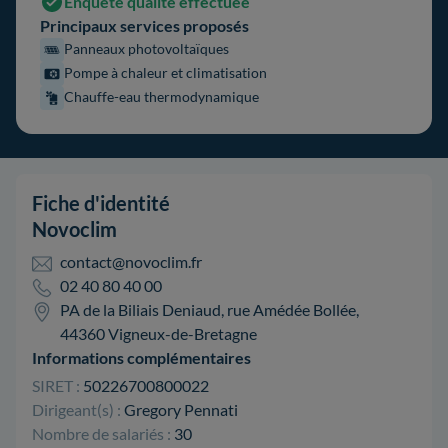
Enquête qualité effectuée
Principaux services proposés
Panneaux photovoltaïques
Pompe à chaleur et climatisation
Chauffe-eau thermodynamique
Fiche d'identité
Novoclim
contact@novoclim.fr
02 40 80 40 00
PA de la Biliais Deniaud, rue Amédée Bollée,
44360 Vigneux-de-Bretagne
Informations complémentaires
SIRET :
50226700800022
Dirigeant(s) :
Gregory Pennati
Nombre de salariés :
30