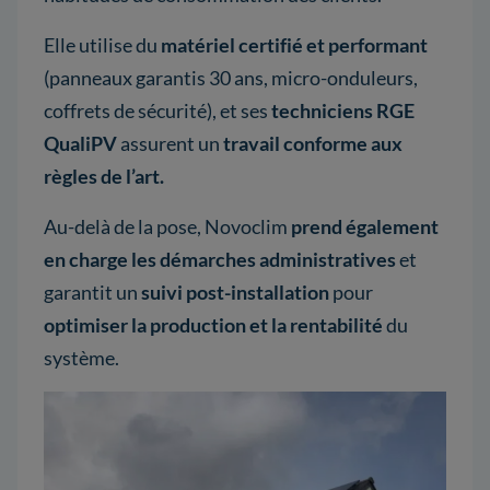
Elle utilise du
matériel certifié et performant
(panneaux garantis 30 ans, micro-onduleurs,
coffrets de sécurité), et ses
techniciens RGE
QualiPV
assurent un
travail conforme aux
règles de l’art.
Au-delà de la pose, Novoclim
prend également
en charge les démarches administratives
et
garantit un
suivi post-installation
pour
optimiser la production et la rentabilité
du
système.