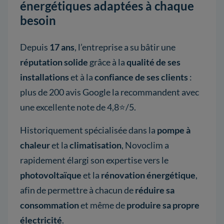
énergétiques adaptées à chaque
besoin
Depuis
17 ans
, l’entreprise a su bâtir une
réputation solide
grâce à la
qualité de ses
installations
et à la
confiance de ses clients
:
plus de 200 avis Google la recommandent avec
une excellente note de 4,8⭐/5.
Historiquement spécialisée dans la
pompe à
chaleur
et la
climatisation
, Novoclim a
rapidement élargi son expertise vers le
photovoltaïque
et la
rénovation énergétique
,
afin de permettre à chacun de
réduire sa
consommation
et même de
produire sa propre
électricité
.