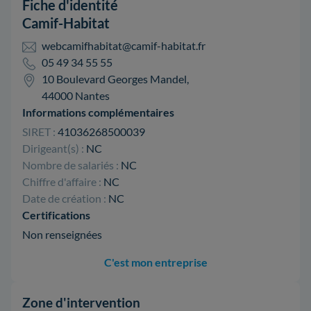
Fiche d'identité
Camif-Habitat
webcamifhabitat@camif-habitat.fr
05 49 34 55 55
10 Boulevard Georges Mandel,
44000 Nantes
Informations complémentaires
SIRET :
41036268500039
Dirigeant(s) :
NC
Nombre de salariés :
NC
Chiffre d'affaire :
NC
Date de création :
NC
Certifications
Non renseignées
C'est mon entreprise
Zone d'intervention