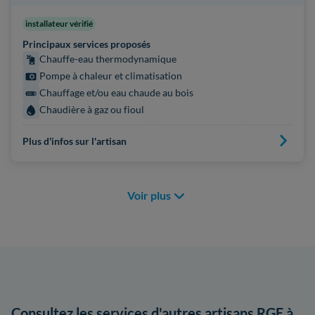
installateur vérifié
Principaux services proposés
Chauffe-eau thermodynamique
Pompe à chaleur et climatisation
Chauffage et/ou eau chaude au bois
Chaudière à gaz ou fioul
Plus d'infos sur l'artisan
Voir plus
Consultez les services d'autres artisans RGE à