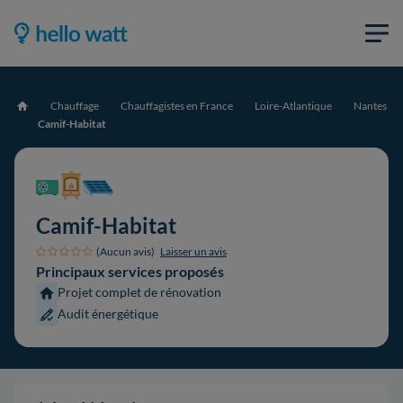
Chauffage
Chauffagistes en France
Loire-Atlantique
Nantes
Accueil
Camif-Habitat
Camif-Habitat
(Aucun avis)
Laisser un avis
Principaux services proposés
Projet complet de rénovation
Audit énergétique