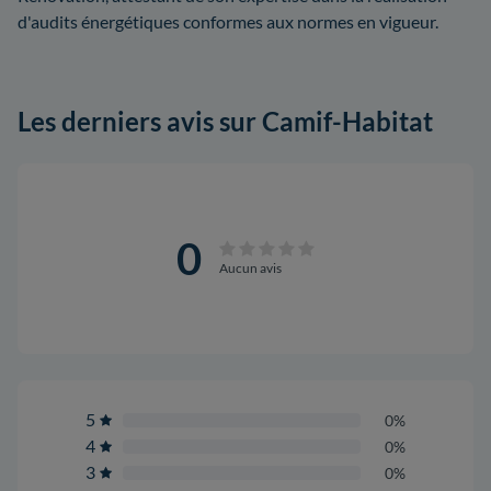
d'audits énergétiques conformes aux normes en vigueur.
Les derniers avis sur Camif-Habitat
0
Aucun avis
5
0%
4
0%
3
0%