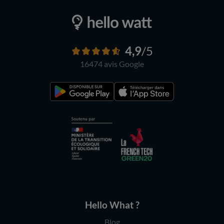
4,9
/5
16474 avis
Google
Hello What ?
Blog