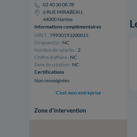
02 40 30 08 78
6 RUE MIRABEAU,
44000 Nantes
L
Informations complémentaires
SIRET :
79930193200015
Dirigeant(s) :
NC
Nombre de salariés :
2
Chiffre d'affaire :
NC
Date de création :
NC
Certifications
Non renseignées
C'est mon entreprise
Zone d'intervention