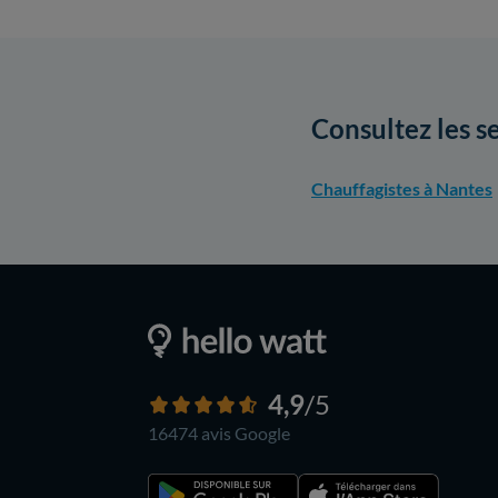
Consultez les s
Chauffagistes à Nantes
4,9
/5
16474 avis
Google