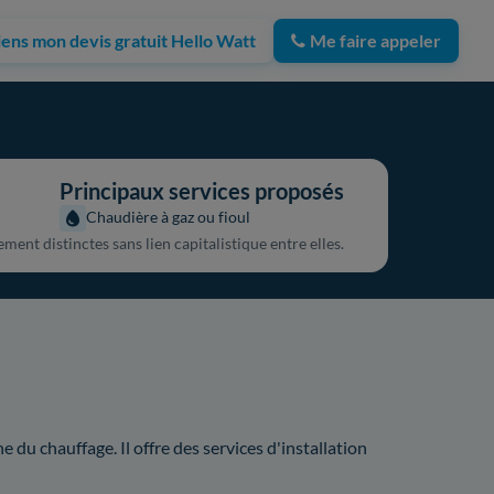
iens mon devis gratuit Hello Watt
Me faire appeler
Principaux services proposés
Chaudière à gaz ou fioul
nt distinctes sans lien capitalistique entre elles.
du chauffage. Il offre des services d'installation