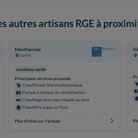
es autres artisans RGE à proximi
Neothermic
Gl
Nantes
installateur vérifié
Pr
Principaux services proposés
Chauffe-eau thermodynamique
Pompe à chaleur et climatisation
Chauffage et/ou eau chaude au bois
Chaudière à gaz ou fioul
Pl
Plus d'infos sur l'artisan