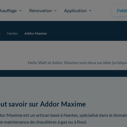
hauffage
Rénovation
Application
J'obt
e
Nantes
Addor Maxime
Hello Watt et Addor Maxime sont deux sociétés juridiqueme
ut savoir sur Addor Maxime
or Maxime est un artisan basé à Nantes, spécialisé dans le domaine 
de maintenance de chaudières à gaz ou à fioul.