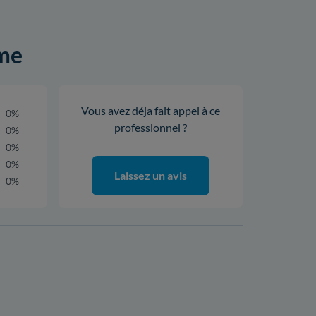
ime
Vous avez déja fait appel à ce
0%
professionnel ?
0%
0%
0%
Laissez un avis
0%