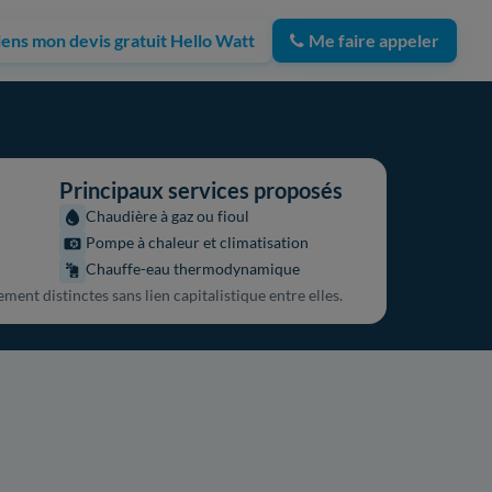
iens mon devis gratuit Hello Watt
Me faire appeler
Principaux services proposés
Chaudière à gaz ou fioul
Pompe à chaleur et climatisation
Chauffe-eau thermodynamique
ent distinctes sans lien capitalistique entre elles.