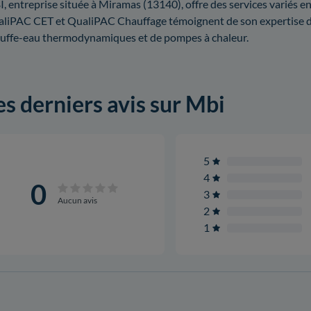
, entreprise située à Miramas (13140), offre des services variés en 
liPAC CET et QualiPAC Chauffage témoignent de son expertise dans
uffe-eau thermodynamiques et de pompes à chaleur.
es derniers avis sur Mbi
5
4
0
3
Aucun avis
2
1