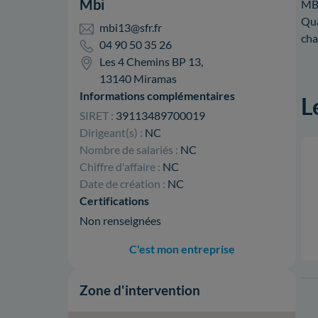
Mbi
MBI
Qua
mbi13@sfr.fr
cha
04 90 50 35 26
Les 4 Chemins BP 13,
13140 Miramas
Informations complémentaires
L
SIRET :
39113489700019
Dirigeant(s) :
NC
Nombre de salariés :
NC
Chiffre d'affaire :
NC
Date de création :
NC
Certifications
Non renseignées
C'est mon entreprise
Zone d'intervention