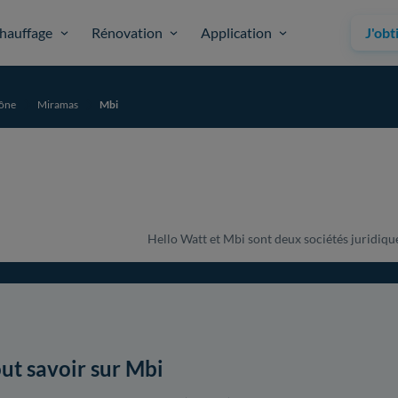
hauffage
Rénovation
Application
J'obt
ône
Miramas
Mbi
Hello Watt et Mbi sont deux sociétés juridiquem
ut savoir sur Mbi