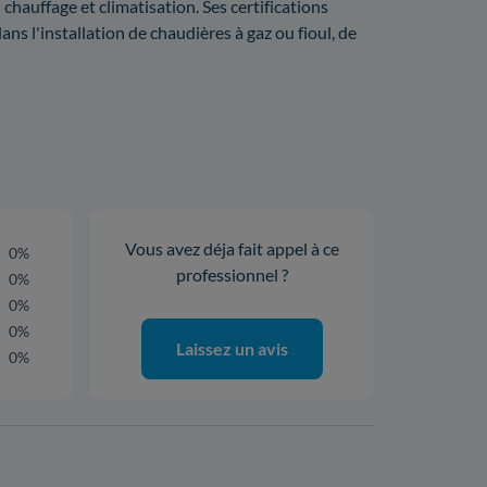
chauffage et climatisation. Ses certifications
 l'installation de chaudières à gaz ou fioul, de
Vous avez déja fait appel à ce
0%
professionnel ?
0%
0%
0%
Laissez un avis
0%