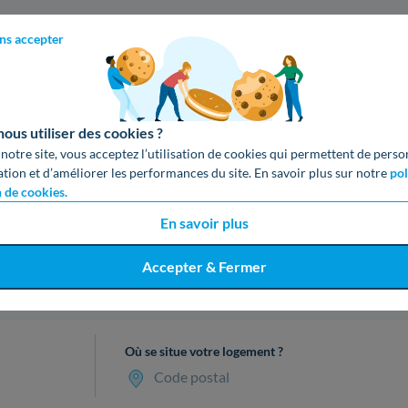
ns accepter
us utiliser des cookies ?
 notre site, vous acceptez l’utilisation de cookies qui permettent de perso
ation et d’améliorer les performances du site. En savoir plus sur notre
pol
n de cookies.
En savoir plus
Accepter & Fermer
cevez votre devis gratuit en 3 cl
Où se situe votre logement ?
Code postal