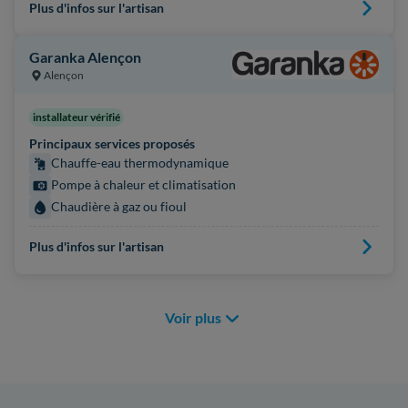
Plus d'infos sur l'artisan
Garanka Alençon
Alençon
installateur vérifié
Principaux services proposés
Chauffe-eau thermodynamique
Pompe à chaleur et climatisation
Chaudière à gaz ou fioul
Plus d'infos sur l'artisan
Voir plus