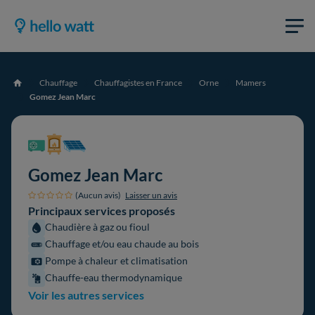
Chauffage
Chauffagistes en France
Orne
Mamers
Accueil
Gomez Jean Marc
Gomez Jean Marc
(Aucun avis)
Laisser un avis
Principaux services proposés
Chaudière à gaz ou fioul
Chauffage et/ou eau chaude au bois
Pompe à chaleur et climatisation
Chauffe-eau thermodynamique
Voir les autres services