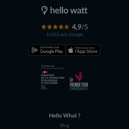
4,9
/5
16325 avis
Google
Hello What ?
Blog