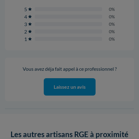
5
0%
4
0%
3
0%
2
0%
1
0%
Vous avez déja fait appel à ce professionnel ?
Laissez un avis
Les autres artisans RGE à proximité