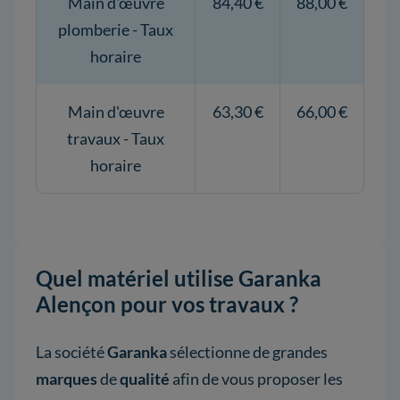
Main d'œuvre
84,40 €
88,00 €
plomberie - Taux
horaire
Main d'œuvre
63,30 €
66,00 €
travaux - Taux
horaire
Quel matériel utilise Garanka
Alençon pour vos travaux ?
La société
Garanka
sélectionne de grandes
marques
de
qualité
afin de vous proposer les