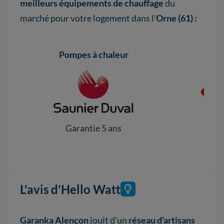
meilleurs équipements de chauffage
du
marché pour votre logement dans l’
Orne (61) :
Pompes à chaleur
Pomp
Garantie 5 ans
Ga
L'avis d'Hello Watt
Garanka Alençon
jouit d'un
réseau d'artisans