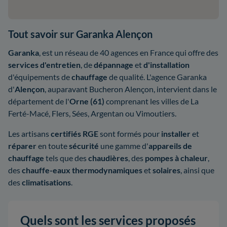
Tout savoir sur Garanka Alençon
Garanka
, est un réseau de 40 agences en France qui offre des
services d'entretien
, de
dépannage
et
d'installation
d'équipements de
chauffage
de qualité. L'agence Garanka
d'
Alençon
, auparavant Bucheron Alençon, intervient dans le
département de l'
Orne (61)
comprenant les villes de La
Ferté-Macé, Flers, Sées, Argentan ou Vimoutiers.
Les artisans
certifiés RGE
sont formés pour
installer
et
réparer
en toute
sécurité
une gamme d'
appareils de
chauffage
tels que des
chaudières
, des
pompes à chaleur
,
des
chauffe-eaux thermodynamiques
et
solaires
, ainsi que
des
climatisations
.
Quels sont les services proposés