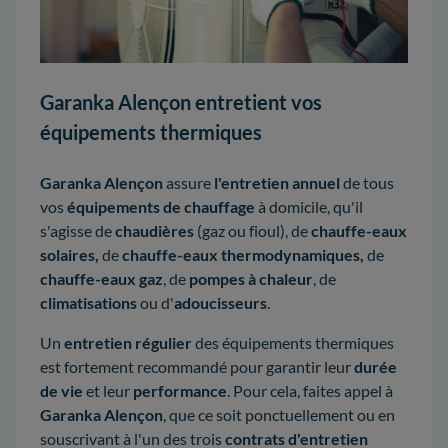
Garanka Alençon entretient vos
équipements thermiques
Garanka Alençon
assure
l'entretien annuel
de tous
vos
équipements de chauffage
à domicile, qu'il
s'agisse de
chaudières
(gaz ou fioul), de
chauffe-eaux
solaires,
de
chauffe-eaux thermodynamiques,
de
chauffe-eaux gaz
, de
pompes à chaleur
, de
climatisations
ou d'
adoucisseurs
.
Un
entretien régulier
des équipements thermiques
est fortement recommandé pour garantir leur
durée
de vie
et leur
performance
. Pour cela, faites appel à
Garanka Alençon
, que ce soit ponctuellement ou en
souscrivant à l'un des trois
contrats d'entretien