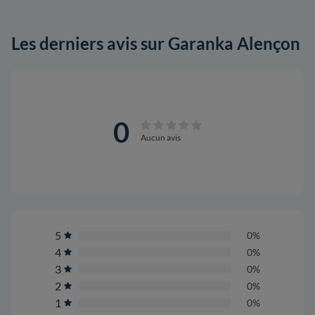
Les derniers avis sur Garanka Alençon
0
Aucun avis
5
0%
4
0%
3
0%
2
0%
1
0%