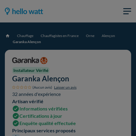
Chauffage
Chauffagistes en France
Orne
Alençon
Accueil
Garanka Alençon
Installateur Vérifié
Garanka Alençon
(Aucun avis)
Laisser un avis
32 années d'expérience
Artisan vérifié
Informations vérifiées
Certifications à jour
Enquête qualité effectuée
Principaux services proposés