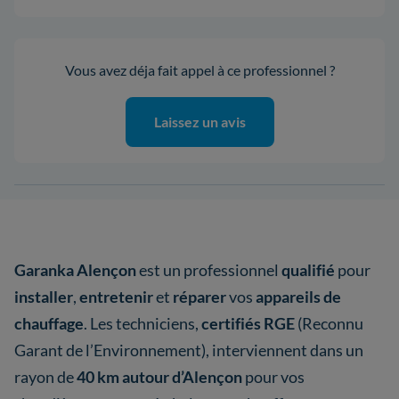
Vous avez déja fait appel à ce professionnel ?
Laissez un avis
Garanka Alençon
est un professionnel
qualifié
pour
installer
,
entretenir
et
réparer
vos
appareils de
chauffage
. Les techniciens,
certifiés RGE
(Reconnu
Garant de l’Environnement), interviennent dans un
rayon de
40 km autour d’Alençon
pour vos