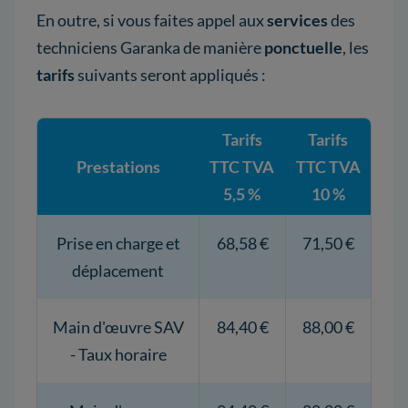
En outre, si vous faites appel aux
services
des
techniciens Garanka de manière
ponctuelle
, les
tarifs
suivants seront appliqués :
Tarifs
Tarifs
Prestations
TTC TVA
TTC TVA
5,5 %
10 %
Prise en charge et
68,58 €
71,50 €
déplacement
Main d'œuvre SAV
84,40 €
88,00 €
- Taux horaire