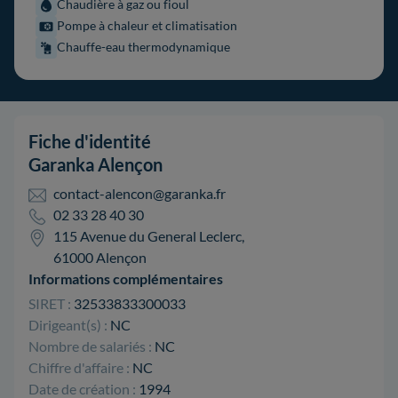
Chaudière à gaz ou fioul
Pompe à chaleur et climatisation
Chauffe-eau thermodynamique
Fiche d'identité
Garanka Alençon
contact-alencon@garanka.fr
02 33 28 40 30
115 Avenue du General Leclerc,
61000 Alençon
Informations complémentaires
SIRET :
32533833300033
Dirigeant(s) :
NC
Nombre de salariés :
NC
Chiffre d'affaire :
NC
Date de création :
1994