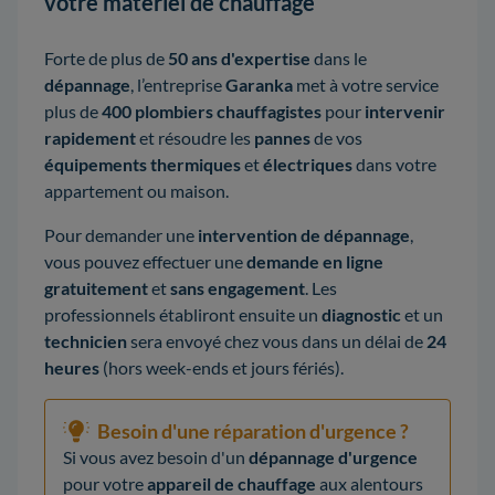
votre matériel de chauffage
Forte de plus de
50 ans d'expertise
dans le
dépannage
, l’entreprise
Garanka
met à votre service
plus de
400 plombiers chauffagistes
pour
intervenir
rapidement
et résoudre les
pannes
de vos
équipements thermiques
et
électriques
dans votre
appartement ou maison.
Pour demander une
intervention de dépannage
,
vous pouvez effectuer une
demande en ligne
gratuitement
et
sans engagement
. Les
professionnels établiront ensuite un
diagnostic
et un
technicien
sera envoyé chez vous dans un délai de
24
heures
(hors week-ends et jours fériés).
Besoin d'une réparation d'urgence ?
Si vous avez besoin d'un
dépannage d'urgence
pour votre
appareil de chauffage
aux alentours