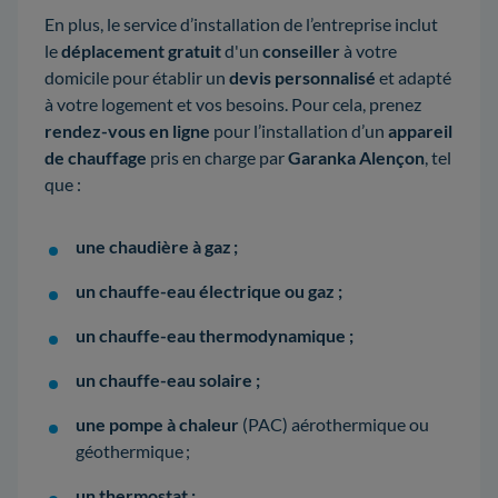
En plus, le service d’installation de l’entreprise inclut
le
déplacement gratuit
d'un
conseiller
à votre
domicile pour établir un
devis personnalisé
et adapté
à votre logement et vos besoins. Pour cela, prenez
rendez-vous en ligne
pour l’installation d’un
appareil
de chauffage
pris en charge par
Garanka Alençon
, tel
que :
une chaudière à gaz ;
un chauffe-eau électrique ou gaz ;
un chauffe-eau thermodynamique ;
un chauffe-eau solaire ;
une pompe à chaleur
(PAC) aérothermique ou
géothermique ;
un thermostat ;