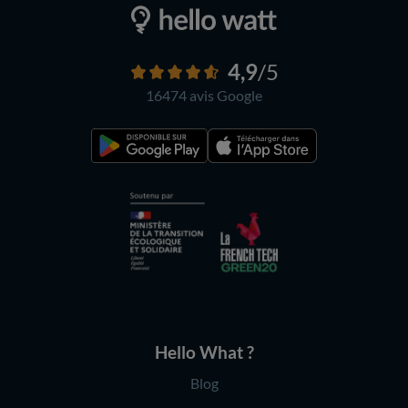
4,9
/5
16474 avis
Google
Hello What ?
Blog