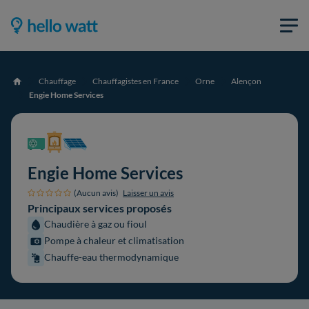
Chauffage
Chauffagistes en France
Orne
Alençon
Accueil
Engie Home Services
Engie Home Services
(Aucun avis)
Laisser un avis
Principaux services proposés
Chaudière à gaz ou fioul
Pompe à chaleur et climatisation
Chauffe-eau thermodynamique