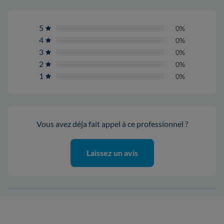
5
0%
4
0%
3
0%
2
0%
1
0%
Vous avez déja fait appel à ce professionnel ?
Laissez un avis