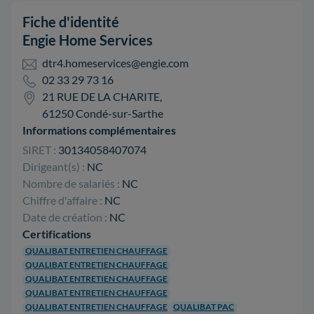
Fiche d'identité
Engie Home Services
dtr4.homeservices@engie.com
02 33 29 73 16
21 RUE DE LA CHARITE,
61250 Condé-sur-Sarthe
Informations complémentaires
SIRET :
30134058407074
Dirigeant(s) :
NC
Nombre de salariés :
NC
Chiffre d'affaire :
NC
Date de création :
NC
Certifications
QUALIBAT ENTRETIEN CHAUFFAGE
QUALIBAT ENTRETIEN CHAUFFAGE
QUALIBAT ENTRETIEN CHAUFFAGE
QUALIBAT ENTRETIEN CHAUFFAGE
QUALIBAT ENTRETIEN CHAUFFAGE
QUALIBAT PAC