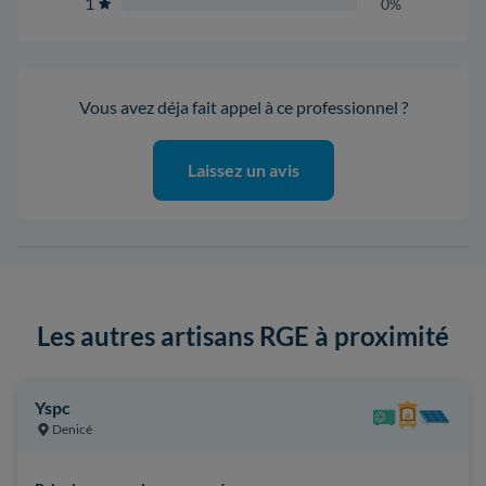
1
0%
Vous avez déja fait appel à ce professionnel ?
Laissez un avis
Les autres artisans RGE à proximité
Yspc
Denicé