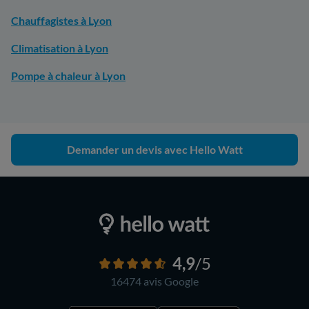
Chauffagistes à Lyon
Climatisation à Lyon
Pompe à chaleur à Lyon
Demander un devis avec Hello Watt
4,9
/5
16474 avis
Google