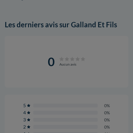
Les derniers avis sur Galland Et Fils
0
Aucun avis
5
0%
4
0%
3
0%
2
0%