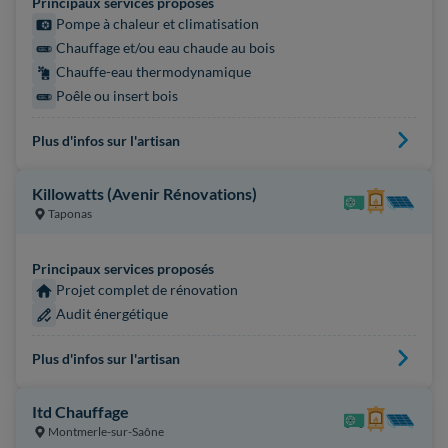
Principaux services proposés
Pompe à chaleur et climatisation
Chauffage et/ou eau chaude au bois
Chauffe-eau thermodynamique
Poêle ou insert bois
Plus d'infos sur l'artisan
Killowatts (Avenir Rénovations)
Taponas
Principaux services proposés
Projet complet de rénovation
Audit énergétique
Plus d'infos sur l'artisan
Itd Chauffage
Montmerle-sur-Saône