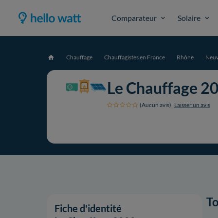
Comparateur
Solaire
Chauffage
Chauffagistes en France
Rhône
Neuv
Accueil
Le Chauffage 2
(Aucun avis)
Laisser un avis
To
Fiche d'identité