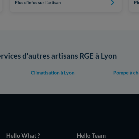
Plus d'infos sur l'artisan
Pl
ervices d'autres artisans RGE à Lyon
Climatisation à Lyon
Pompe à ch
Hello What ?
Hello Team