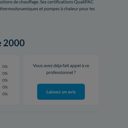
utions de chauffage. Ses certifications QualiPAC
u thermodynamiques et pompes à chaleur pour les
ge 2000
Vous avez déja fait appel à ce
0%
professionnel ?
0%
0%
0%
Laissez un avis
0%