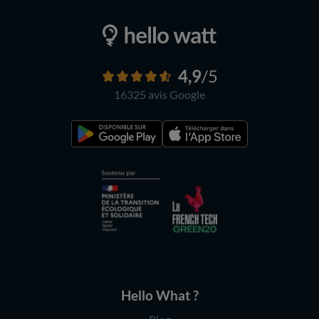
4,9
/5
16325 avis
Google
Hello What ?