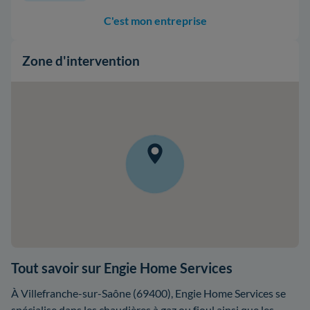
C'est mon entreprise
Zone d'intervention
Tout savoir sur Engie Home Services
À Villefranche-sur-Saône (69400), Engie Home Services se
spécialise dans les chaudières à gaz ou fioul ainsi que les