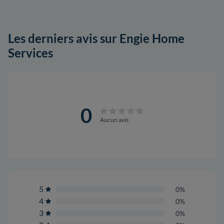
Les derniers avis sur Engie Home
Services
0
Aucun avis
5
0%
4
0%
3
0%