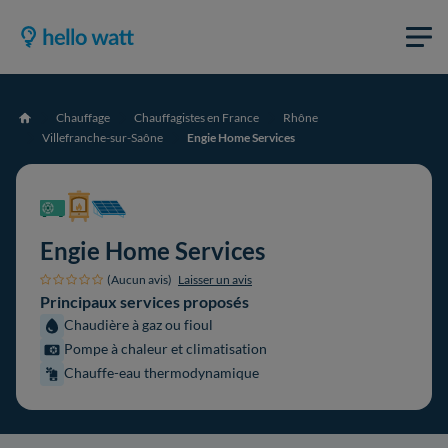
Chauffage
Chauffagistes en France
Rhône
Accueil
Villefranche-sur-Saône
Engie Home Services
Engie Home Services
(Aucun avis)
Laisser un avis
Principaux services proposés
Chaudière à gaz ou fioul
Pompe à chaleur et climatisation
Chauffe-eau thermodynamique