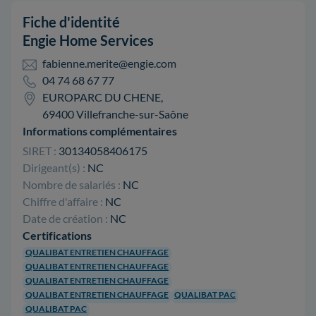
Fiche d'identité
Engie Home Services
fabienne.merite@engie.com
04 74 68 67 77
EUROPARC DU CHENE,
69400 Villefranche-sur-Saône
Informations complémentaires
SIRET :
30134058406175
Dirigeant(s) :
NC
Nombre de salariés :
NC
Chiffre d'affaire :
NC
Date de création :
NC
Certifications
QUALIBAT ENTRETIEN CHAUFFAGE
QUALIBAT ENTRETIEN CHAUFFAGE
QUALIBAT ENTRETIEN CHAUFFAGE
QUALIBAT ENTRETIEN CHAUFFAGE
QUALIBAT PAC
QUALIBAT PAC