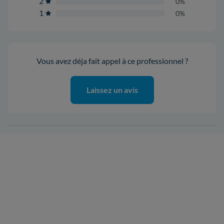
2
0%
1
0%
Vous avez déja fait appel à ce professionnel ?
Laissez un avis