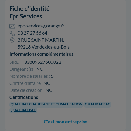
Fiche d'identité
Epc Services
epc-services@orange.fr
03 27 27 56 64
3 RUE SAINT MARTIN,
59218 Vendegies-au-Bois
Informations complémentaires
SIRET :
33809527600022
Dirigeant(s) :
NC
Nombre de salariés :
5
Chiffre d'affaire :
NC
Date de création :
NC
Certifications
QUALIBAT CHAUFFAGE ET CLIMATISATION
QUALIBAT PAC
QUALIBAT PAC
C'est mon entreprise