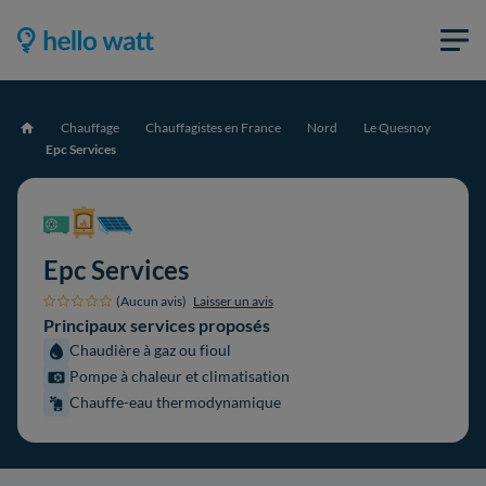
Chauffage
Chauffagistes en France
Nord
Le Quesnoy
Accueil
Epc Services
Epc Services
(Aucun avis)
Laisser un avis
Principaux services proposés
Chaudière à gaz ou fioul
Pompe à chaleur et climatisation
Chauffe-eau thermodynamique