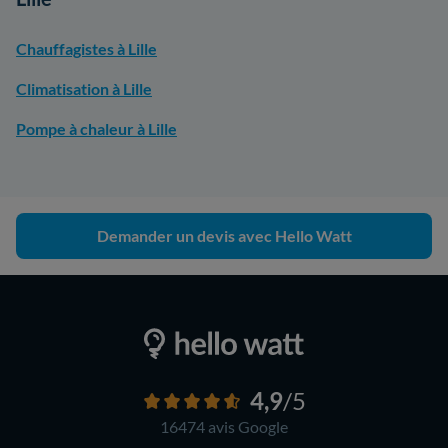
Chauffagistes à Lille
Climatisation à Lille
Pompe à chaleur à Lille
Demander un devis avec Hello Watt
4,9
/5
16474 avis
Google