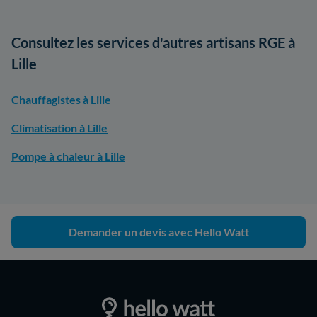
Consultez les services d'autres artisans RGE à
Lille
Chauffagistes à Lille
Climatisation à Lille
Pompe à chaleur à Lille
Demander un devis avec Hello Watt