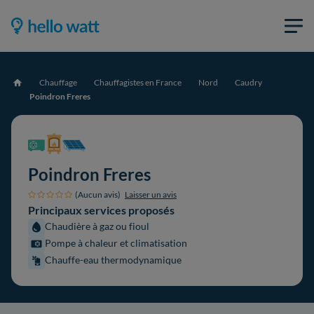
Chauffage
Chauffagistes en France
Nord
Caudry
Accueil
Poindron Freres
Poindron Freres
(Aucun avis)
Laisser un avis
Principaux services proposés
Chaudière à gaz ou fioul
Pompe à chaleur et climatisation
Chauffe-eau thermodynamique