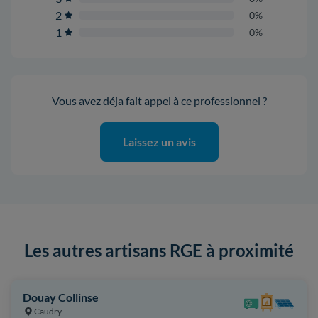
2
0%
1
0%
Vous avez déja fait appel à ce professionnel ?
Laissez un avis
Les autres artisans RGE à proximité
Douay Collinse
Caudry