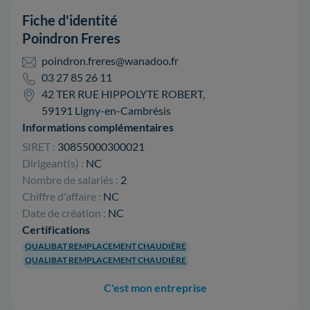
Fiche d'identité
Poindron Freres
poindron.freres@wanadoo.fr
03 27 85 26 11
42 TER RUE HIPPOLYTE ROBERT,
59191 Ligny-en-Cambrésis
Informations complémentaires
SIRET :
30855000300021
Dirigeant(s) :
NC
Nombre de salariés :
2
Chiffre d'affaire :
NC
Date de création :
NC
Certifications
QUALIBAT REMPLACEMENT CHAUDIÈRE
QUALIBAT REMPLACEMENT CHAUDIÈRE
C'est mon entreprise