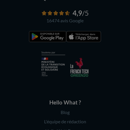
4,9
/5
16474 avis
Google
Hello What ?
Blog
L'équipe de rédaction