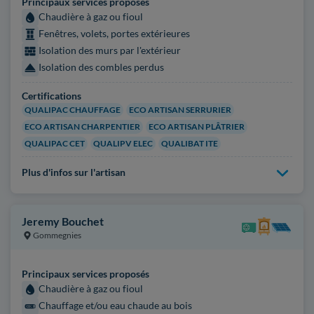
Principaux services proposés
Chaudière à gaz ou fioul
Fenêtres, volets, portes extérieures
Isolation des murs par l'extérieur
Isolation des combles perdus
Certifications
QUALIPAC CHAUFFAGE
ECO ARTISAN SERRURIER
ECO ARTISAN CHARPENTIER
ECO ARTISAN PLÂTRIER
QUALIPAC CET
QUALIPV ELEC
QUALIBAT ITE
Plus d'infos sur l'artisan
Jeremy Bouchet
Gommegnies
Principaux services proposés
Chaudière à gaz ou fioul
Chauffage et/ou eau chaude au bois