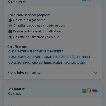
Le Quesnoy
Principaux services proposés
Chaudière à gaz ou fioul
Chauffage et/ou eau chaude au bois
Pompe à chaleur et climatisation
Chauffe-eau thermodynamique
Certifications
QUALIBAT REMPLACEMENT CHAUDIÈRE
QUALIPAC CHAUFFAGE
QUALIBOIS EAU - POÊLE ET INSERT
QUALIBOIS EAU - CHAUDIÈRE ET POÊLE
QUALIPAC CET
Plus d'infos sur l'artisan
Ld Habitat
Jolimetz