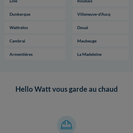
Lille
Roubaix
Dunkerque
Villeneuve-d'Ascq
Wattrelos
Douai
Cambrai
Maubeuge
Armentières
La Madeleine
Hello Watt vous garde au chaud