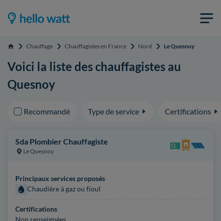
Chauffage
Chauffagistes en France
Nord
Le Quesnoy
Accueil
Voici la liste des chauffagistes au
Quesnoy
Recommandé
Type de service
Certifications
Sda Plombier Chauffagiste
Le Quesnoy
Principaux services proposés
Chaudière à gaz ou fioul
Certifications
Non renseignées