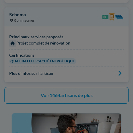
Schema
Gommegnies
Principaux services proposés
Projet complet de rénovation
Certifications
QUALIBAT EFFICACITÉ ÉNERGÉTIQUE
Plus d'infos sur l'artisan
Voir
1464
artisans de plus