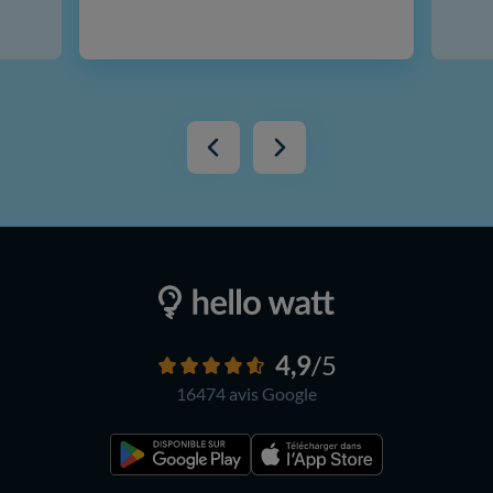
4,9
/5
16474 avis
Google