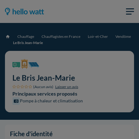
Chauffage
Chauffagistes en France
Loir-et-Cher
Vendôme
Accueil
Le Bris Jean-Marie
Le Bris Jean-Marie
(Aucun avis)
Laisser un avis
Principaux services proposés
Pompe à chaleur et climatisation
Fiche d'identité