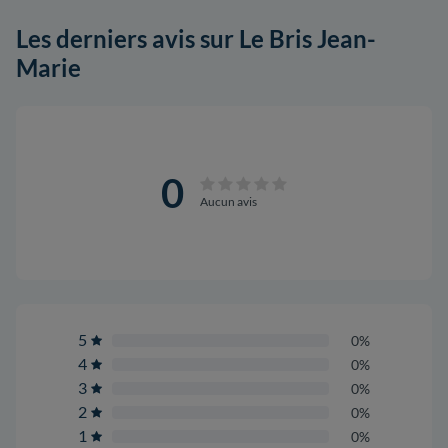
Les derniers avis sur Le Bris Jean-
Marie
0
Aucun avis
5
0%
4
0%
3
0%
2
0%
1
0%