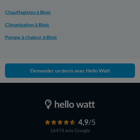
Chauffagistes à Blois
Climatisation à Blois
Pompe à chaleur à Blois
Demander un devis avec Hello Watt
4,9
/5
16474 avis
Google