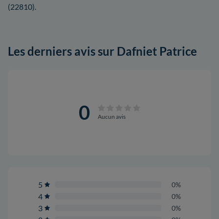
(22810).
Les derniers avis sur Dafniet Patrice
0
Aucun avis
5
0%
4
0%
3
0%