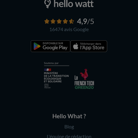
4,9
/5
16474 avis
Google
Hello What ?
Blog
L'équipe de rédaction