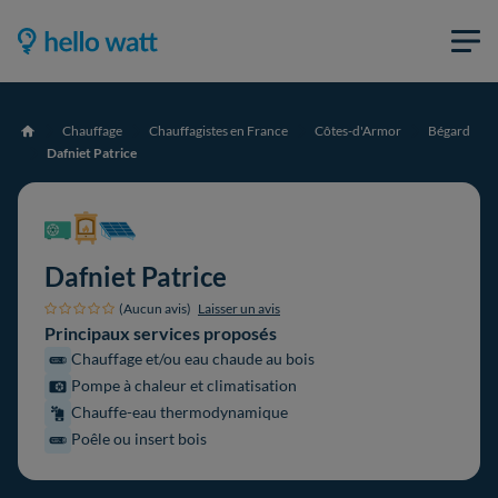
Chauffage
Chauffagistes en France
Côtes-d'Armor
Bégard
Accueil
Dafniet Patrice
Dafniet Patrice
(Aucun avis)
Laisser un avis
Principaux services proposés
Chauffage et/ou eau chaude au bois
Pompe à chaleur et climatisation
Chauffe-eau thermodynamique
Poêle ou insert bois