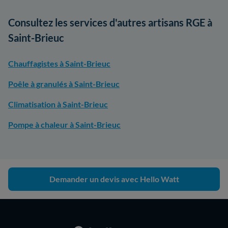
Consultez les services d'autres artisans RGE à
Saint-Brieuc
Chauffagistes à Saint-Brieuc
Poêle à granulés à Saint-Brieuc
Climatisation à Saint-Brieuc
Pompe à chaleur à Saint-Brieuc
Demander un devis avec Hello Watt