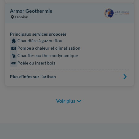
Armor Geothermie
Lannion
Principaux services proposés
Chaudière à gaz ou fioul
Pompe à chaleur et climatisation
Chauffe-eau thermodynamique
Poêle ou insert bois
Plus d'infos sur l'artisan
Voir plus