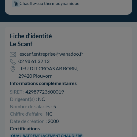
Chauffe-eau thermodynamique
Fiche d'identité
Le Scanf
lescanf.entreprise@wanadoo.fr
02 98 61 32 13
LIEU DIT CROAS AR BORN,
29420 Plouvorn
Informations complémentaires
SIRET :
42987723600019
Dirigeant(s) :
NC
Nombre de salariés :
5
Chiffre d'affaire :
NC
Date de création :
2000
Certifications
QUALIBAT REMPLACEMENT CHAUDIÈRE