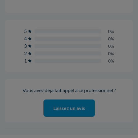
5
0%
4
0%
3
0%
2
0%
1
0%
Vous avez déja fait appel à ce professionnel ?
Laissez un avis