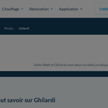
Chauffage
Rénovation
Application
J'obt
Plouha
Ghilardi
Hello Watt et Ghilardi sont deux sociétés juridique
ut savoir sur Ghilardi