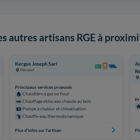
es autres artisans RGE à proximi
Kergus Joseph Sarl
Ar
Plerneuf
Ré
Principaux services proposés
Chaudière à gaz ou fioul
Pr
Chauffage et/ou eau chaude au bois
Pompe à chaleur et climatisation
Chauffe-eau thermodynamique
Plus d'infos sur l'artisan
Pl