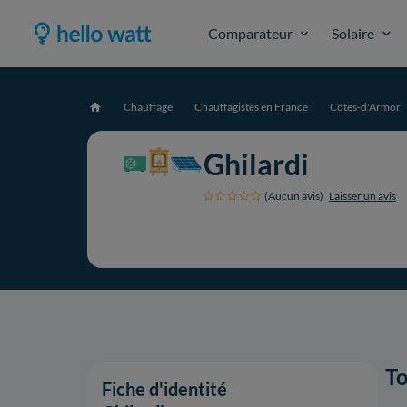
Comparateur
Solaire
Chauffage
Chauffagistes en France
Côtes-d'Armor
Accueil
Ghilardi
(Aucun avis)
Laisser un avis
To
Fiche d'identité