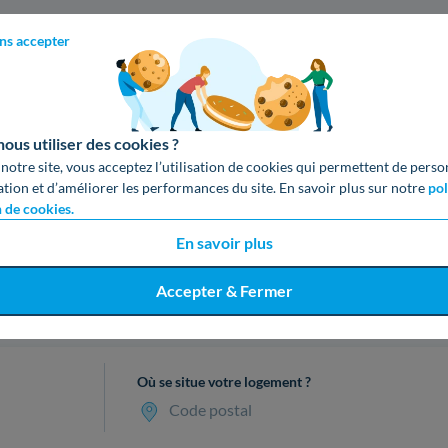
ns accepter
us utiliser des cookies ?
 notre site, vous acceptez l’utilisation de cookies qui permettent de perso
ation et d’améliorer les performances du site. En savoir plus sur notre
pol
n de cookies.
En savoir plus
Accepter & Fermer
cevez votre devis gratuit en 3 cl
Où se situe votre logement ?
Code postal