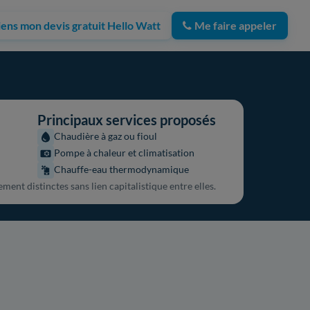
iens mon devis gratuit Hello Watt
Me faire appeler
Principaux services proposés
Chaudière à gaz ou fioul
Pompe à chaleur et climatisation
Chauffe-eau thermodynamique
ment distinctes sans lien capitalistique entre elles.