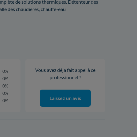
mplète de solutions thermiques. Détenteur des
alle des chaudières, chauffe-eau
Vous avez déja fait appel à ce
0%
professionnel ?
0%
0%
0%
Laissez un avis
0%