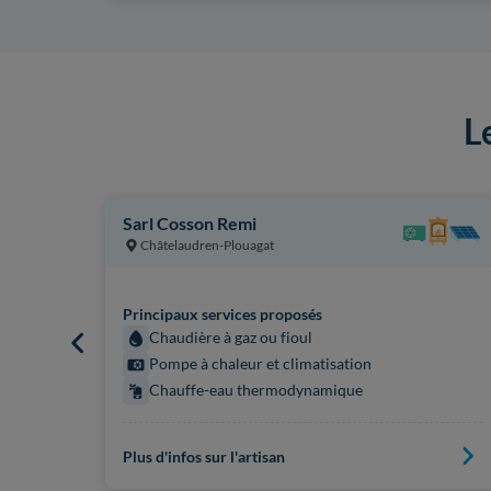
L
Sarl Cosson Remi
Châtelaudren-Plouagat
Principaux services proposés
Chaudière à gaz ou fioul
Pompe à chaleur et climatisation
Chauffe-eau thermodynamique
Plus d'infos sur l'artisan