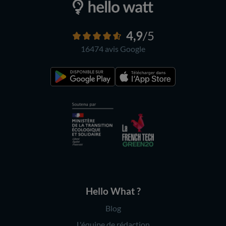
4,9
/5
16474 avis
Google
Hello What ?
Blog
L'équipe de rédaction