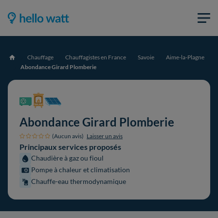
Chauffage
Chauffagistes en France
Savoie
Aime-la-Plagne
Accueil
Abondance Girard Plomberie
Abondance Girard Plomberie
(Aucun avis)
Laisser un avis
Principaux services proposés
Chaudière à gaz ou fioul
Pompe à chaleur et climatisation
Chauffe-eau thermodynamique