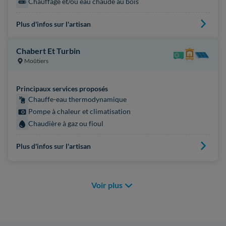
Chauffage et/ou eau chaude au bois
Plus d'infos sur l'artisan
Chabert Et Turbin
Moûtiers
Principaux services proposés
Chauffe-eau thermodynamique
Pompe à chaleur et climatisation
Chaudière à gaz ou fioul
Plus d'infos sur l'artisan
Voir plus