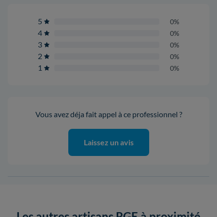
5
0%
4
0%
3
0%
2
0%
1
0%
Vous avez déja fait appel à ce professionnel ?
Laissez un avis
Les autres artisans RGE à proximité