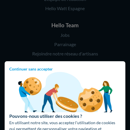
Hello Watt Espagne
Hello Team
Jobs
Parrainage
Rejoindre notre réseau d'artisans
Continuer sans accepter
Hello !
09 75 18 60 60
(8h-21h)
75018 Paris
Pouvons-nous utiliser des cookies ?
En utilisant notre site, vous acceptez l’utilisation de cookies
qui permettent de personnaliser votre navigation et