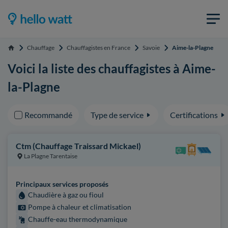
Chauffage
Chauffagistes en France
Savoie
Aime-la-Plagne
Accueil
Voici la liste des chauffagistes à Aime-
la-Plagne
Recommandé
Type de service
Certifications
Ctm (Chauffage Traissard Mickael)
La Plagne Tarentaise
Principaux services proposés
Chaudière à gaz ou fioul
Pompe à chaleur et climatisation
Chauffe-eau thermodynamique