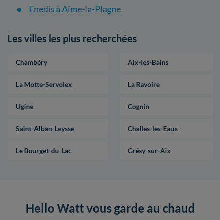
Enedis à Aime-la-Plagne
Les villes les plus recherchées
Chambéry
Aix-les-Bains
La Motte-Servolex
La Ravoire
Ugine
Cognin
Saint-Alban-Leysse
Challes-les-Eaux
Le Bourget-du-Lac
Grésy-sur-Aix
Hello Watt vous garde au chaud