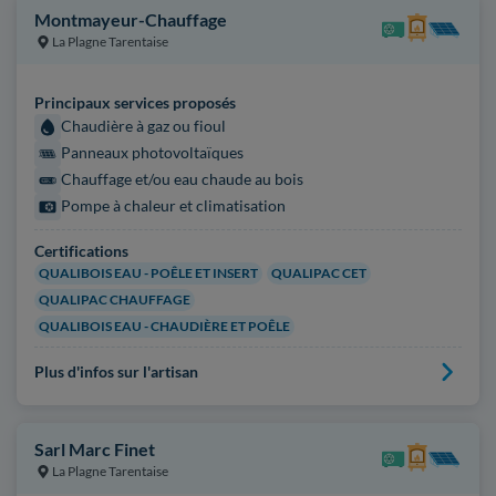
Montmayeur-Chauffage
La Plagne Tarentaise
Principaux services proposés
Chaudière à gaz ou fioul
Panneaux photovoltaïques
Chauffage et/ou eau chaude au bois
Pompe à chaleur et climatisation
Certifications
QUALIBOIS EAU - POÊLE ET INSERT
QUALIPAC CET
QUALIPAC CHAUFFAGE
QUALIBOIS EAU - CHAUDIÈRE ET POÊLE
Plus d'infos sur l'artisan
Sarl Marc Finet
La Plagne Tarentaise