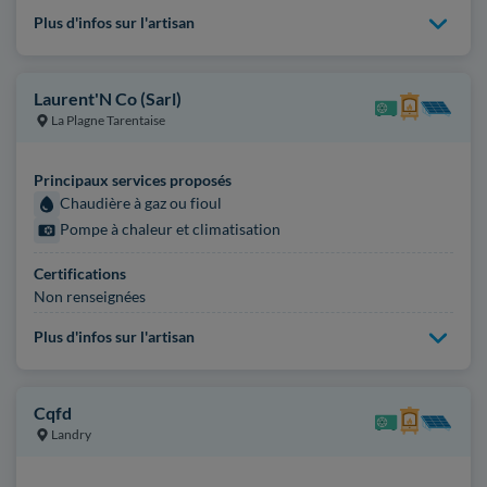
Plus d'infos sur l'artisan
Laurent'N Co (Sarl)
La Plagne Tarentaise
Principaux services proposés
Chaudière à gaz ou fioul
Pompe à chaleur et climatisation
Certifications
Non renseignées
Plus d'infos sur l'artisan
Cqfd
Landry