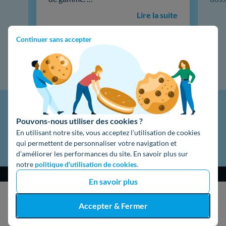
Lire la suite
Continuer sans accepter
Pouvons-nous utiliser des cookies ?
En utilisant notre site, vous acceptez l’utilisation de cookies
qui permettent de personnaliser votre navigation et
d’améliorer les performances du site. En savoir plus sur
notre
politique d'utilisation de cookies.
En savoir plus
J'obtiens un devis gratuit
Accepter & Fermer