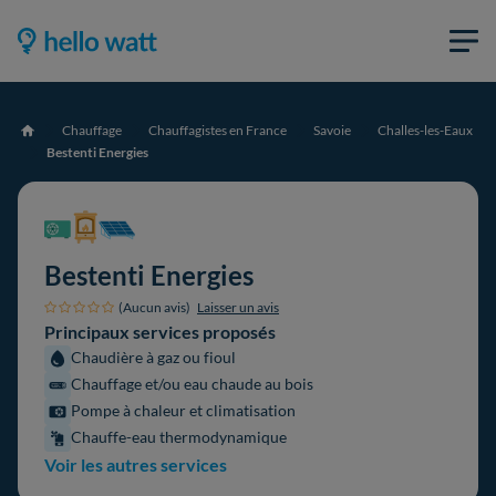
Chauffage
Chauffagistes en France
Savoie
Challes-les-Eaux
Accueil
Bestenti Energies
Bestenti Energies
(Aucun avis)
Laisser un avis
Principaux services proposés
Chaudière à gaz ou fioul
Chauffage et/ou eau chaude au bois
Pompe à chaleur et climatisation
Chauffe-eau thermodynamique
Voir les autres services