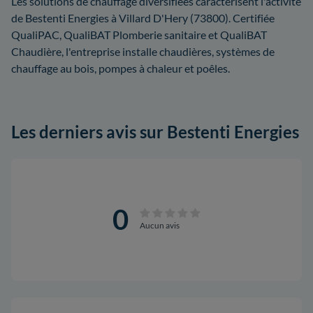
Les solutions de chauffage diversifiées caractérisent l'activité
de Bestenti Energies à Villard D'Hery (73800). Certifiée
QualiPAC, QualiBAT Plomberie sanitaire et QualiBAT
Chaudière, l'entreprise installe chaudières, systèmes de
chauffage au bois, pompes à chaleur et poêles.
Les derniers avis sur Bestenti Energies
0
Aucun avis