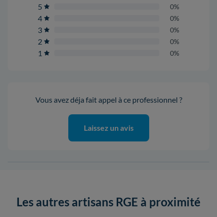
5
0%
4
0%
3
0%
2
0%
1
0%
Vous avez déja fait appel à ce professionnel ?
Laissez un avis
Les autres artisans RGE à proximité