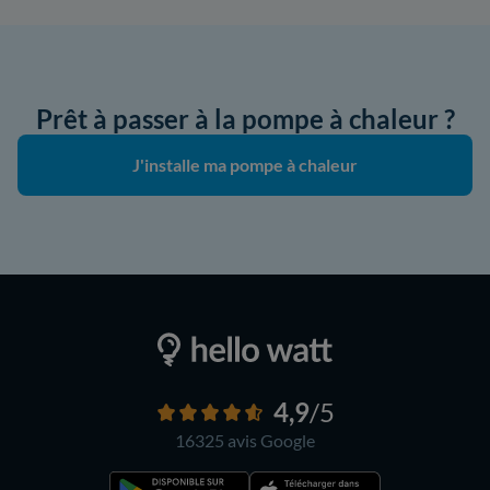
Prêt à passer à la pompe à chaleur ?
J'installe ma pompe à chaleur
4,9
/5
16325 avis
Google