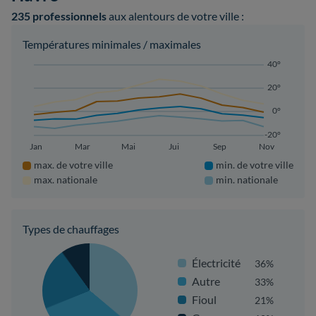
235 professionnels
aux alentours de votre ville :
Températures minimales / maximales
40°
20°
0°
-20°
Jan
Mar
Mai
Jui
Sep
Nov
max. de votre ville
min. de votre ville
max. nationale
min. nationale
Types de chauffages
Électricité
36%
Autre
33%
Fioul
21%