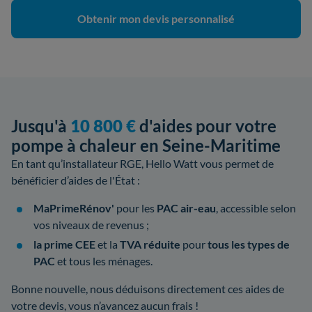
Obtenir mon devis personnalisé
Jusqu'à
10 800 €
d'aides pour votre
pompe à chaleur en Seine-Maritime
En tant qu’installateur RGE, Hello Watt vous permet de
bénéficier d’aides de l'État :
MaPrimeRénov'
pour les
PAC air-eau
, accessible selon
vos niveaux de revenus ;
la prime CEE
et la
TVA réduite
pour
tous les types de
PAC
et tous les ménages.
Bonne nouvelle, nous déduisons directement ces aides de
votre devis, vous n’avancez aucun frais !