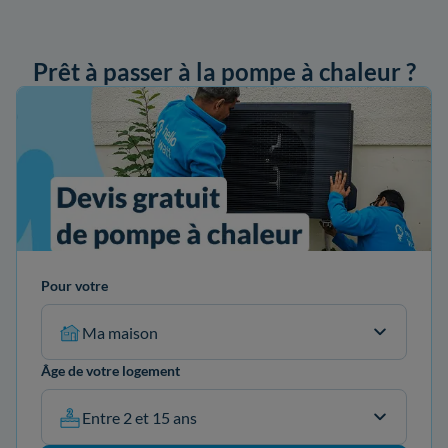
Prêt à passer à la pompe à chaleur ?
ander mon devis
Pour votre
Ma maison
Âge de votre logement
Entre 2 et 15 ans