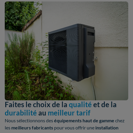
Faites le choix de la
qualité
et de la
durabilité
au
meilleur tarif
Nous sélectionnons des
équipements haut de gamme
chez
les
meilleurs fabricants
pour vous offrir une
installation