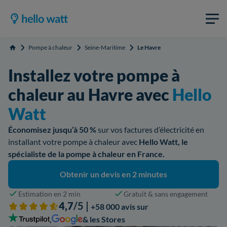
Pompe à chaleur
Seine-Maritime
Le Havre
Accueil
Installez votre pompe à
chaleur au Havre avec
Hello
Watt
Économisez jusqu’à 50 %
sur vos factures d’électricité en
installant votre pompe à chaleur avec
Hello Watt, le
spécialiste de la pompe à chaleur en France.
Obtenir un devis en 2 minutes
Estimation en 2 min
Gratuit & sans engagement
4,7
/5 |
+58 000 avis sur
,
& les Stores