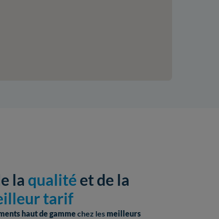
de la
qualité
et de la
illeur tarif
ments haut de gamme
chez les
meilleurs