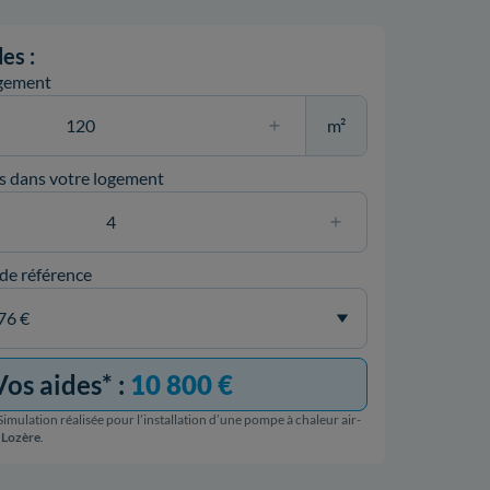
es :
ogement
m²
s dans votre logement
 de référence
Vos aides* :
10 800 €
imulation réalisée pour l’installation d’une pompe à chaleur air-
 Lozère
.