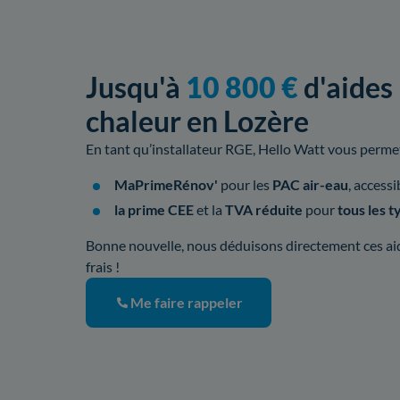
Jusqu'à
10 800 €
d'aides
chaleur en Lozère
En tant qu’installateur RGE, Hello Watt vous permet 
MaPrimeRénov'
pour les
PAC air-eau
, access
la prime CEE
et la
TVA réduite
pour
tous les 
Bonne nouvelle, nous déduisons directement ces aid
frais !
Me faire rappeler