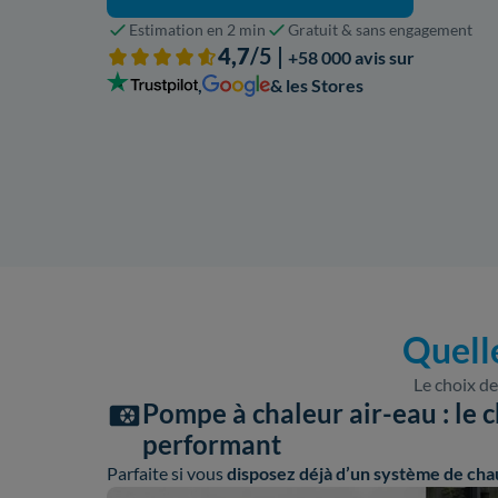
Estimation en 2 min
Gratuit & sans engagement
4,7
/5 |
+58 000 avis sur
,
& les Stores
Quell
Le choix de
Pompe à chaleur air-eau : le c
performant
Parfaite si vous
disposez déjà d’un système de cha