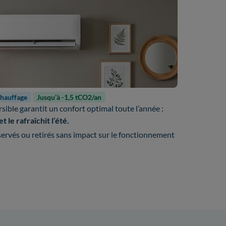
chauffage
Jusqu’à -1,5 tCO2/an
rsible garantit un confort optimal toute l’année :
t le rafraîchit l’été.
ervés ou retirés sans impact sur le fonctionnement