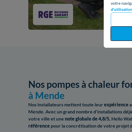
votre navig
d'utilisatio
Nos pompes à chaleur fo
à Mende
Nos installateurs mettent toute leur
expérience
a
Mende. Avec un grand nombre d'installations déjà
votre ville et une
note globale de 4,8/5
, Hello Wat
référence
pour la concrétisation de votre projet 