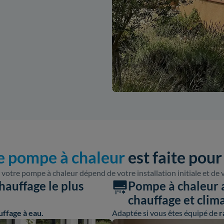
e pompe à chaleur
est faite pour
 votre pompe à chaleur dépend de votre installation initiale et de 
hauffage le plus
Pompe à chaleur ai
chauffage et clim
uffage à eau.
Adaptée si vous êtes équipé de
r