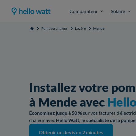
Comparateur
Solaire
Pompe à chaleur
Lozère
Mende
Accueil
Installez votre pom
à Mende avec
Hell
Économisez jusqu’à 50 %
sur vos factures d’électri
chaleur avec
Hello Watt, le spécialiste de la pompe
Obtenir un devis en 2 minutes