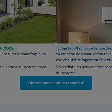
-4 tCO2/an
Jusqu’à -50% sur votre facture de 
r assurer le chauffage et la
Sa fonction de climatisation réve
elle chauffe le logement l’hiver e
nt au nouveau système, sans
Vos radiateurs peuvent être cons
du système.
Obtenir mon devis personnalisé