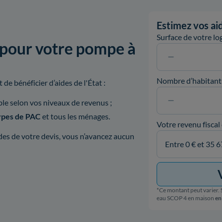
Estimez vos aid
Surface de votre l
 pour votre pompe à
Nombre d’habitant
de bénéficier d’aides de l'État :
ible selon vos niveaux de revenus ;
types de PAC
et tous les ménages.
Votre revenu fiscal
es de votre devis, vous n’avancez aucun
*Ce montant peut varier. S
eau SCOP 4 en maison
en