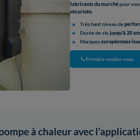
fabricants
du marché
pour vous
sécurisée
.
Très haut niveau de
perfo
Durée de vie
jusqu'à 20 an
Marques
européennes lead
Prendre rendez-vous
 pompe à chaleur avec l’applicat