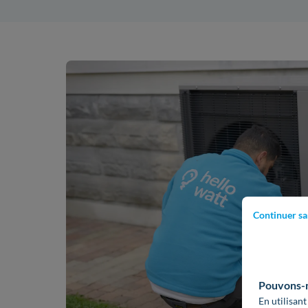
Continuer sa
Pouvons-no
En utilisant