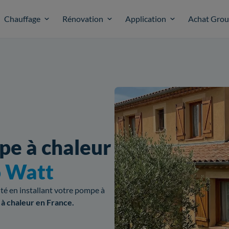
Chauffage
Rénovation
Application
Achat Gro
pe à chaleur
o Watt
cité en installant votre pompe à
 à chaleur en France.