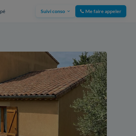
upé
Suivi conso
Me faire appeler