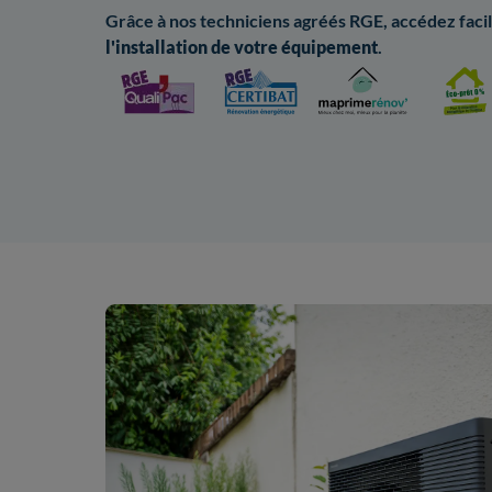
Grâce à nos techniciens agréés RGE, accédez fac
l'installation de votre équipement
.