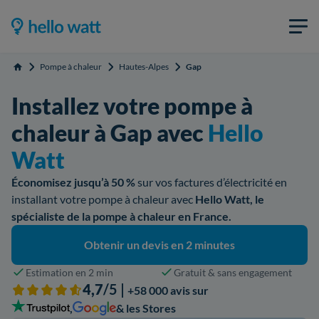
Pompe à chaleur
Hautes-Alpes
Gap
Accueil
Installez votre pompe à
chaleur à Gap avec
Hello
Watt
Économisez jusqu’à 50 %
sur vos factures d’électricité en
installant votre pompe à chaleur avec
Hello Watt, le
spécialiste de la pompe à chaleur en France.
Obtenir un devis en 2 minutes
Estimation en 2 min
Gratuit & sans engagement
4,7
/5 |
+58 000 avis sur
,
& les Stores