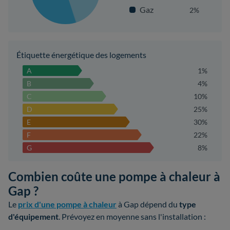
Gaz
2%
Étiquette énergétique des logements
A
1%
B
4%
C
10%
D
25%
E
30%
F
22%
G
8%
Combien coûte une pompe à chaleur à
Gap ?
Le
prix d'une pompe à chaleur
à Gap dépend du
type
d'équipement
. Prévoyez en moyenne sans l'installation :