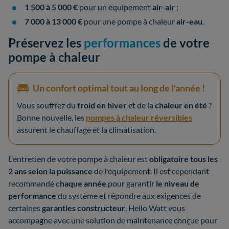
1 500 à 5 000 €
pour un équipement
air-air
;
7 000 à 13 000 €
pour une pompe à chaleur
air-eau
.
Préservez les
performances
de votre
pompe à chaleur
Un confort optimal tout au long de l'année !
Vous souffrez du
froid en hiver
et de la
chaleur en été
?
Bonne nouvelle, les
pompes à chaleur réversibles
assurent le chauffage et la climatisation.
L'entretien de votre pompe à chaleur est
obligatoire tous les
2 ans selon la puissance
de l'équipement. Il est cependant
recommandé
chaque année
pour garantir
le niveau de
performance
du système et répondre aux exigences de
certaines
garanties constructeur
. Hello Watt vous
accompagne avec une solution de maintenance conçue pour