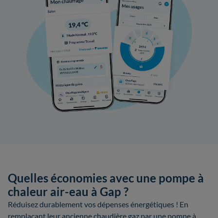
Quelles économies avec une pompe à
chaleur air-eau à Gap ?
Réduisez durablement vos dépenses énergétiques ! En
remplaçant leur ancienne chaudière gaz par une pompe à