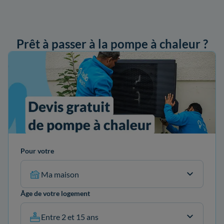
Prêt à passer à la pompe à chaleur ?
ander mon devis
Pour votre
Ma maison
Âge de votre logement
Entre 2 et 15 ans