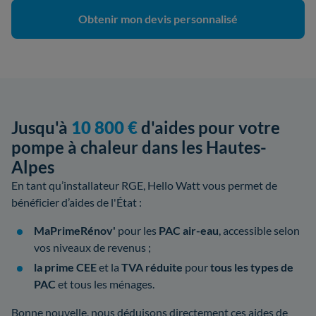
Obtenir mon devis personnalisé
Jusqu'à
10 800 €
d'aides pour votre
pompe à chaleur dans les Hautes-
Alpes
En tant qu’installateur RGE, Hello Watt vous permet de
bénéficier d’aides de l'État :
MaPrimeRénov'
pour les
PAC air-eau
, accessible selon
vos niveaux de revenus ;
la prime CEE
et la
TVA réduite
pour
tous les types de
PAC
et tous les ménages.
Bonne nouvelle, nous déduisons directement ces aides de