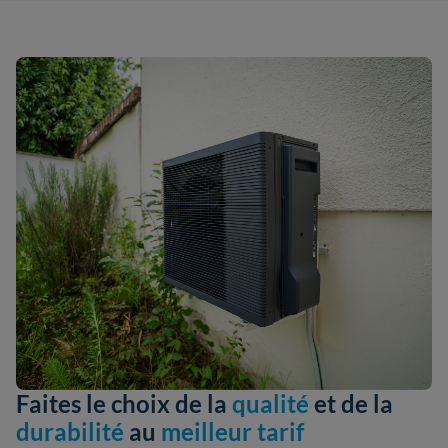
Faites le choix de la
qualité
et de la
durabilité
au
meilleur tarif