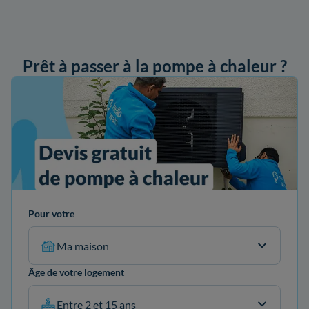
Prêt à passer à la pompe à chaleur ?
ander mon devis
Pour votre
Ma maison
Âge de votre logement
Entre 2 et 15 ans