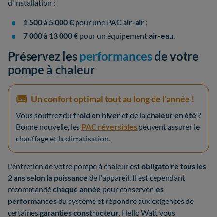
d'installation :
1 500 à 5 000 €
pour une PAC
air-air
;
7 000 à 13 000 €
pour un équipement
air-eau
.
Préservez les
performances
de votre
pompe à chaleur
Un confort optimal tout au long de l'année !
Vous souffrez du
froid en hiver
et de la
chaleur en été
?
Bonne nouvelle, les
PAC réversibles
peuvent assurer le
chauffage et la climatisation.
L'entretien de votre pompe à chaleur est
obligatoire tous les
2 ans selon la puissance
de l'appareil. Il est cependant
recommandé
chaque année
pour conserver
les
performances
du système et répondre aux exigences de
certaines
garanties constructeur
. Hello Watt vous