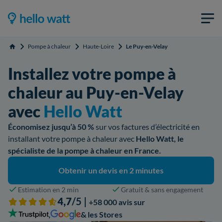
Pompe à chaleur
Haute-Loire
Le Puy-en-Velay
Accueil
Installez votre pompe à
chaleur au Puy-en-Velay
avec
Hello Watt
Économisez jusqu’à 50 %
sur vos factures d’électricité en
installant votre pompe à chaleur avec
Hello Watt, le
spécialiste de la pompe à chaleur en France.
Obtenir un devis en 2 minutes
Estimation en 2 min
Gratuit & sans engagement
4,7
/5 |
+58 000 avis sur
,
& les Stores