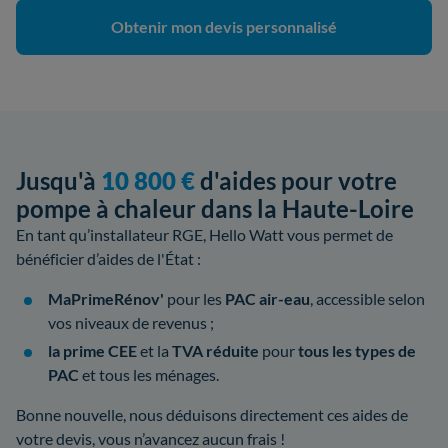
Obtenir mon devis personnalisé
Jusqu'à
10 800 €
d'aides pour votre
pompe à chaleur dans la Haute-Loire
En tant qu’installateur RGE, Hello Watt vous permet de
bénéficier d’aides de l'État :
MaPrimeRénov'
pour les
PAC air-eau
, accessible selon
vos niveaux de revenus ;
la prime CEE
et la
TVA réduite
pour
tous les types de
PAC
et tous les ménages.
Bonne nouvelle, nous déduisons directement ces aides de
votre devis, vous n’avancez aucun frais !