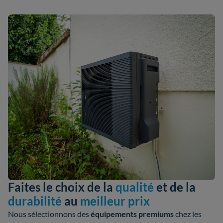
Faites le choix de la
qualité
et de la
durabilité
au
meilleur prix
Nous sélectionnons des
équipements premiums
chez les