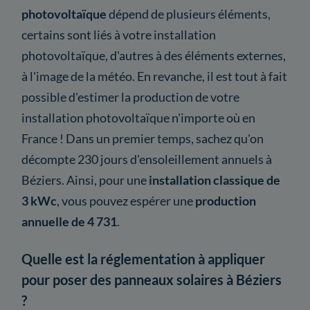
photovoltaïque
dépend de plusieurs éléments,
certains sont liés à votre installation
photovoltaïque, d'autres à des éléments externes,
à l'image de la météo. En revanche, il est tout à fait
possible d'estimer la production de votre
installation photovoltaïque n'importe où en
France ! Dans un premier temps, sachez qu'on
décompte 230 jours d'ensoleillement annuels à
Béziers. Ainsi, pour une
installation classique de
3 kWc
, vous pouvez espérer une
production
annuelle de 4 731
.
Quelle est la réglementation à appliquer
pour poser des panneaux solaires à Béziers
?