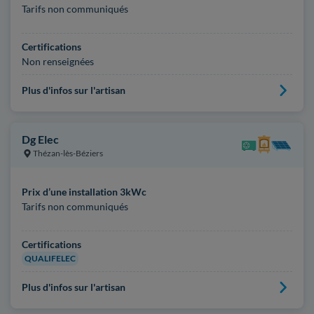
Tarifs non communiqués
Certifications
Non renseignées
Plus d'infos sur l'artisan
Dg Elec
Thézan-lès-Béziers
Prix d’une installation 3kWc
Tarifs non communiqués
Certifications
QUALIFELEC
Plus d'infos sur l'artisan