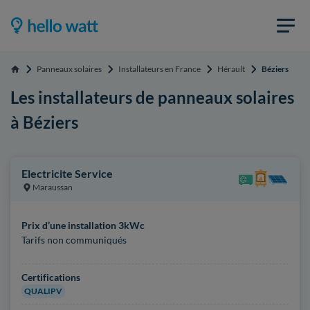
Panneaux solaires
Installateurs en France
Hérault
Béziers
Accueil
Les installateurs de panneaux solaires
à Béziers
Electricite Service
Maraussan
Prix d’une installation 3kWc
Tarifs non communiqués
Certifications
QUALIPV