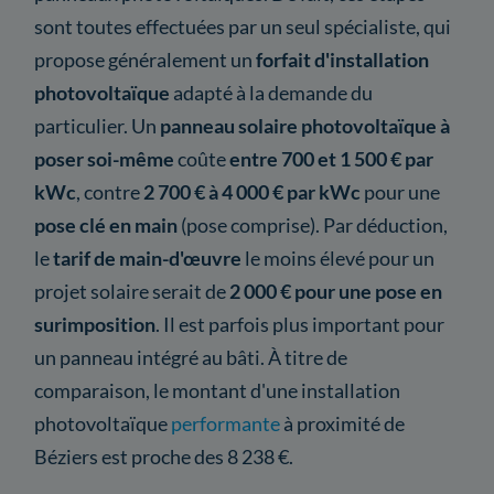
sont toutes effectuées par un seul spécialiste, qui
propose généralement un
forfait d'installation
photovoltaïque
adapté à la demande du
particulier. Un
panneau solaire photovoltaïque à
poser soi-même
coûte
entre 700 et 1 500 € par
kWc
, contre
2 700 € à 4 000 € par kWc
pour une
pose clé en main
(pose comprise). Par déduction,
le
tarif de main-d'œuvre
le moins élevé pour un
projet solaire serait de
2 000 € pour une pose en
surimposition
. Il est parfois plus important pour
un panneau intégré au bâti. À titre de
comparaison, le montant d'une installation
photovoltaïque
performante
à proximité de
Béziers est proche des 8 238 €.