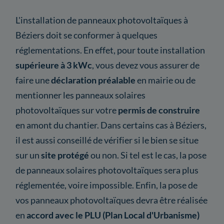
L'installation de panneaux photovoltaïques à
Béziers doit se conformer à quelques
réglementations. En effet, pour toute installation
supérieure à 3 kWc
, vous devez vous assurer de
faire une
déclaration préalable
en mairie ou de
mentionner les panneaux solaires
photovoltaïques sur votre
permis de construire
en amont du chantier. Dans certains cas à Béziers,
il est aussi conseillé de vérifier si le bien se situe
sur un
site protégé
ou non. Si tel est le cas, la pose
de panneaux solaires photovoltaïques sera plus
réglementée, voire impossible. Enfin, la pose de
vos panneaux photovoltaïques devra être réalisée
en
accord avec le PLU (Plan Local d'Urbanisme)