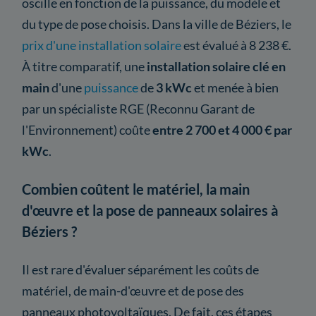
oscille en fonction de la puissance, du modèle et
du type de pose choisis. Dans la ville de Béziers, le
prix d'une installation solaire
est évalué à 8 238 €.
À titre comparatif, une
installation solaire clé en
main
d'une
puissance
de
3 kWc
et menée à bien
par un spécialiste RGE (Reconnu Garant de
l'Environnement) coûte
entre 2 700 et 4 000 € par
kWc
.
Combien coûtent le matériel, la main
d'œuvre et la pose de panneaux solaires à
Béziers ?
Il est rare d'évaluer séparément les coûts de
matériel, de main-d'œuvre et de pose des
panneaux photovoltaïques. De fait, ces étapes