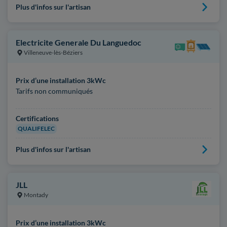
Plus d'infos sur l'artisan
Electricite Generale Du Languedoc
Villeneuve-lès-Béziers
Prix d’une installation 3kWc
Tarifs non communiqués
Certifications
QUALIFELEC
Plus d'infos sur l'artisan
JLL
Montady
Prix d’une installation 3kWc