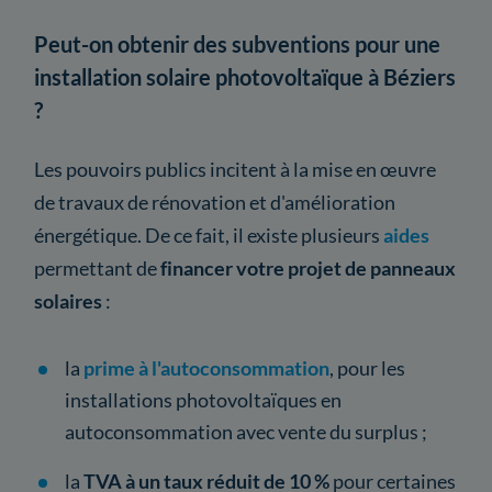
Peut-on obtenir des subventions pour une
installation solaire photovoltaïque à Béziers
?
Les pouvoirs publics incitent à la mise en œuvre
de travaux de rénovation et d'amélioration
énergétique. De ce fait, il existe plusieurs
aides
permettant de
financer votre projet de panneaux
solaires
:
la
prime à l'autoconsommation
, pour les
installations photovoltaïques en
autoconsommation avec vente du surplus ;
la
TVA à un taux réduit de 10 %
pour certaines