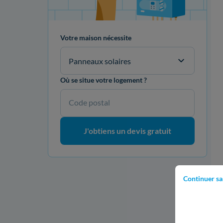
Votre maison nécessite
Panneaux solaires
Onduleurs
Onduleurs
Où se situe votre logement ?
Code postal
J'obtiens un devis gratuit
Garantie 20 ans
Garantie 25 ans
Continuer sa
L