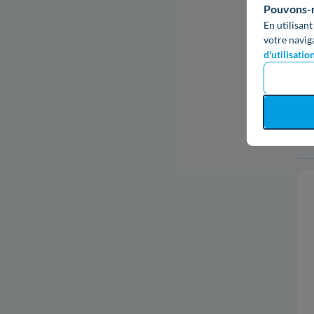
Pouvons-no
En utilisant
votre navig
d'utilisatio