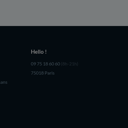
Hello !
09 75 18 60 60
(8h-21h)
75018 Paris
sans