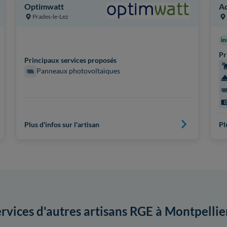
Optimwatt
Ac
Prades-le-Lez
in
Pr
Principaux services proposés
Panneaux photovoltaïques
Plus d'infos sur l'artisan
Pl
ervices d'autres artisans RGE à Montpellie