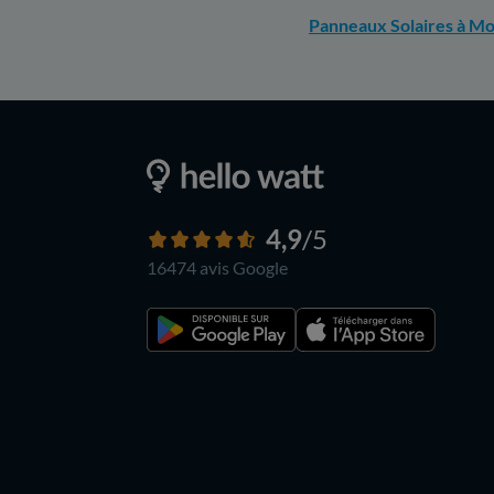
Panneaux Solaires à Mo
4,9
/5
16474 avis
Google