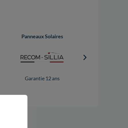
Panneaux Solaires
Panneaux Solaires
Garantie 12 ans
Garantie 10 ans