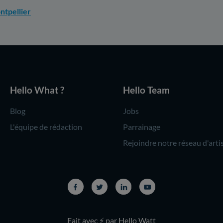
ntpellier
Hello What ?
Hello Team
Blog
Jobs
L'équipe de rédaction
Parrainage
Rejoindre notre réseau d'arti
Fait avec ⚡ par Hello Watt