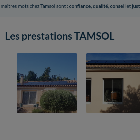
 maîtres mots chez Tamsol sont :
confiance
,
qualité
,
conseil
et
jus
Les prestations TAMSOL