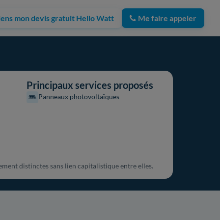
iens mon devis gratuit Hello Watt
Me faire appeler
Principaux services proposés
Panneaux photovoltaïques
nt distinctes sans lien capitalistique entre elles.