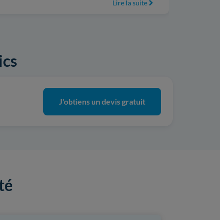
Lire la suite
ics
J'obtiens un devis gratuit
té