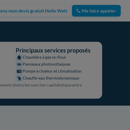
iens mon devis gratuit Hello Watt
Me faire appeler
Principaux services proposés
Chaudière à gaz ou fioul
Panneaux photovoltaïques
Pompe à chaleur et climatisation
Chauffe-eau thermodynamique
ement distinctes sans lien capitalistique entre