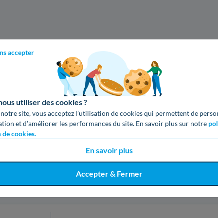
ns accepter
us utiliser des cookies ?
 notre site, vous acceptez l’utilisation de cookies qui permettent de perso
ation et d’améliorer les performances du site. En savoir plus sur notre
pol
n de cookies.
En savoir plus
Accepter & Fermer
cevez votre devis gratuit en 3 cl