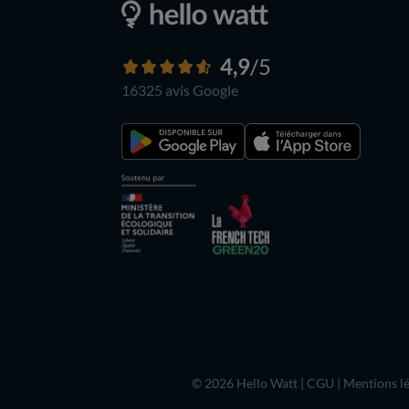
4,9
/5
16325 avis
Google
© 2026 Hello Watt |
CGU
|
Mentions lé