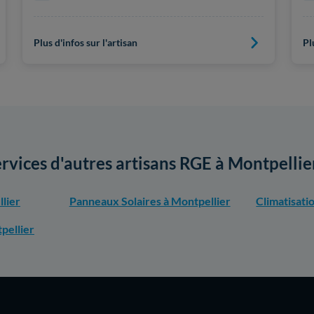
Plus d'infos sur l'artisan
Pl
ervices d'autres artisans RGE à Montpellie
lier
Panneaux Solaires à Montpellier
Climatisati
pellier