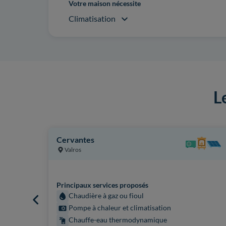
Votre maison nécessite
Climatisation
L
Cervantes
Valros
Principaux services proposés
Chaudière à gaz ou fioul
Pompe à chaleur et climatisation
Chauffe-eau thermodynamique