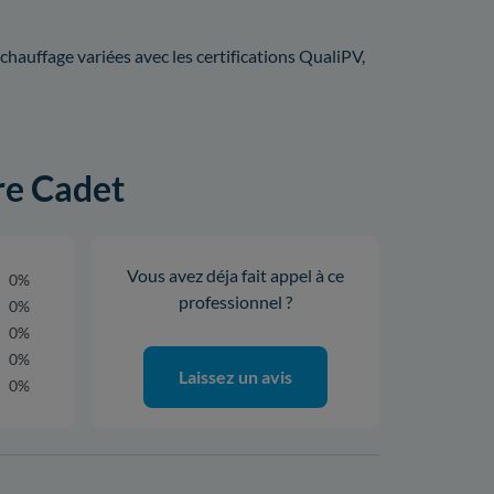
hauffage variées avec les certifications QualiPV,
ire Cadet
Vous avez déja fait appel à ce
0%
professionnel ?
0%
0%
0%
Laissez un avis
0%