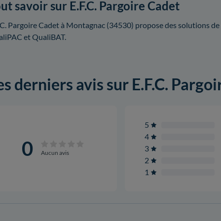
ut savoir sur E.F.C. Pargoire Cadet
.C. Pargoire Cadet à Montagnac (34530) propose des solutions de c
liPAC et QualiBAT.
es derniers avis sur E.F.C. Pargo
5
4
0
3
Aucun avis
2
1