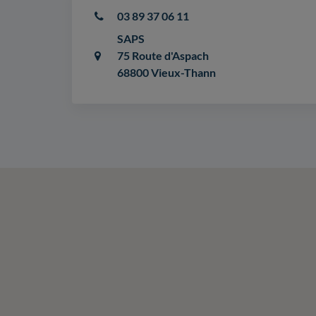
03 89 37 06 11
SAPS
75 Route d'Aspach
68800 Vieux-Thann