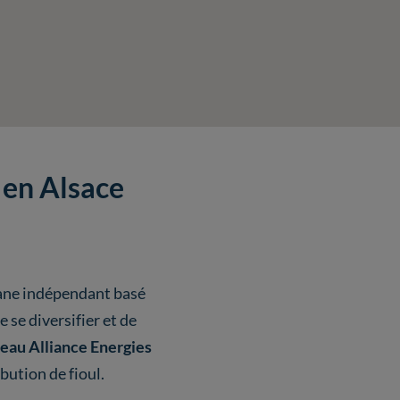
 en Alsace
pane indépendant basé
de se diversifier et de
eau Alliance Energies
bution de fioul.