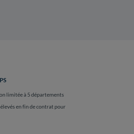
APS
son limitée à 5 départements
 élevés en fin de contrat pour