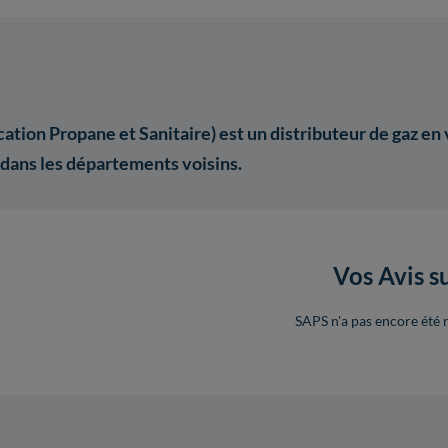
ation Propane et Sanitaire) est un distributeur de gaz en
 dans les départements voisins.
Vos Avis s
SAPS n'a pas encore été n