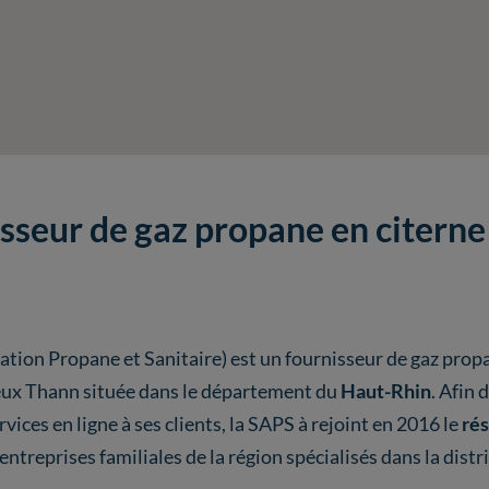
isseur de gaz propane en citerne
ation Propane et Sanitaire) est un fournisseur de gaz pro
ux Thann située dans le département du
Haut-Rhin
. Afin 
vices en ligne à ses clients, la SAPS à rejoint en 2016 le
rés
ntreprises familiales de la région spécialisés dans la distri