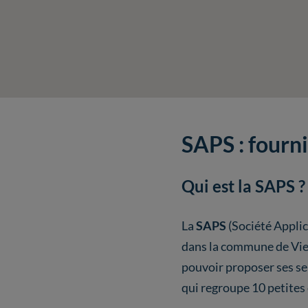
SAPS : fourn
Qui est la SAPS ?
La
SAPS
(Société Applic
dans la commune de Vie
pouvoir proposer ses ser
qui regroupe 10 petites e