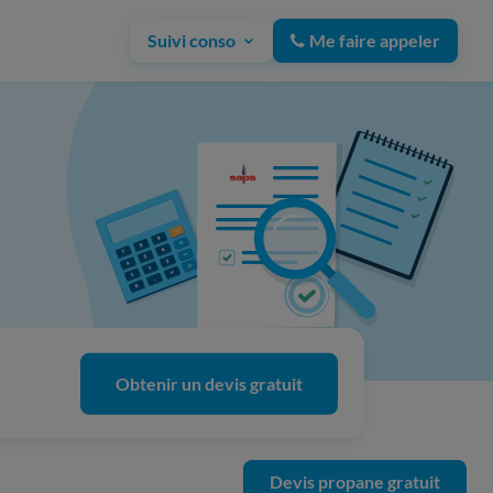
Suivi conso
Me faire appeler
Obtenir un devis gratuit
Devis propane gratuit