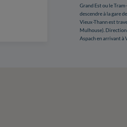
Grand Est ou le Tram-
descendre à la gare d
Vieux-Thann est trave
Mulhouse). Direction 
Aspach en arrivant à