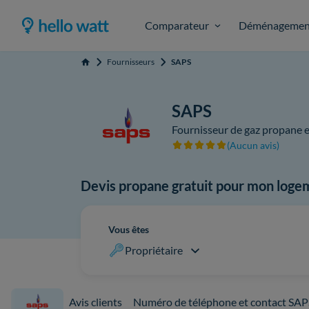
Comparateur
Déménagemen
Fournisseurs
SAPS
Accueil
SAPS
Fournisseur de gaz propane e
(Aucun avis)
Devis propane gratuit pour mon loge
Vous êtes
Propriétaire
Avis clients
Numéro de téléphone et contact SAP