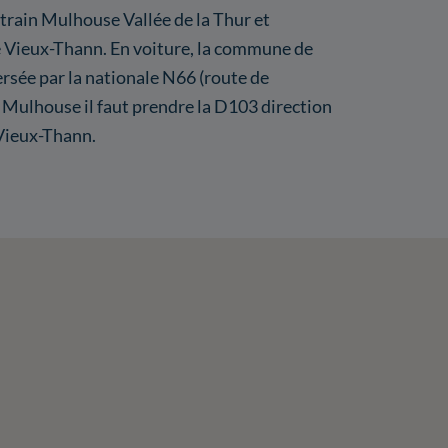
train Mulhouse Vallée de la Thur et
e Vieux-Thann. En voiture, la commune de
rsée par la nationale N66 (route de
Mulhouse il faut prendre la D103 direction
 Vieux-Thann.