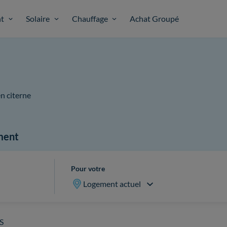
t
Solaire
Chauffage
Achat Groupé
n citerne
ment
Pour votre
Logement actuel
S