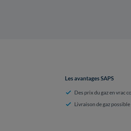
Les avantages SAPS
Des prix du gaz en vrac c
Livraison de gaz possibl