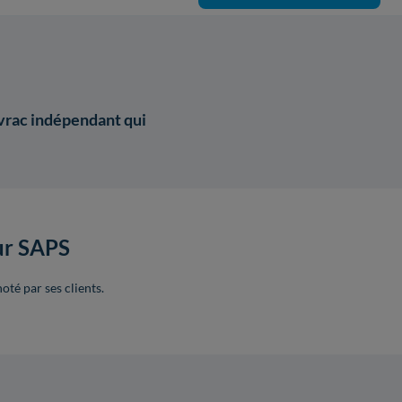
 vrac indépendant qui
ur SAPS
oté par ses clients.