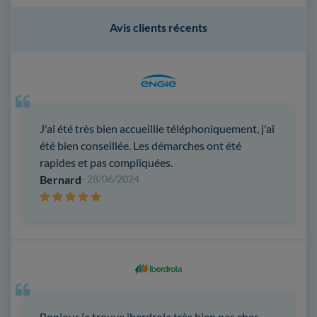
Avis clients récents
J'ai été très bien accueillie téléphoniquement, j'ai
été bien conseillée. Les démarches ont été
rapides et pas compliquées.
Bernard
- 28/06/2024
Bonjour je trouve iberdrola très bien pas cher