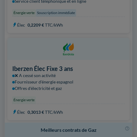
Service client téléphonique et en ligne
Énergie verte
Souscription immédiate
Élec
0,2209 €
TTC/kWh
Iberzen Élec Fixe 3 ans
❌ A cessé son activité
Fournisseur d'énergie espagnol
Offres d'électricité et gaz
Énergie verte
Élec
0,3013 €
TTC/kWh
Meilleurs contrats de Gaz