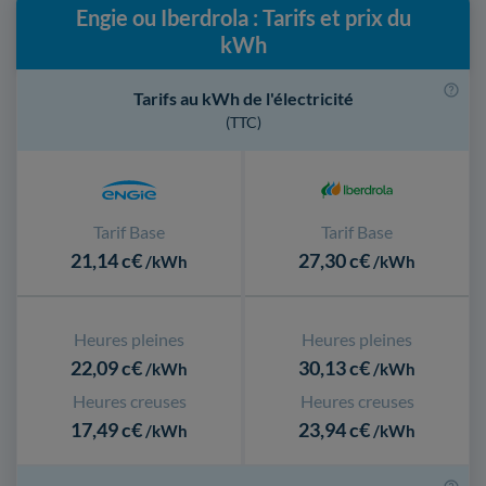
Engie ou Iberdrola : Tarifs et prix du
kWh
Tarifs au kWh de l'électricité
(TTC)
Tarif Base
Tarif Base
21,14 c€
27,30 c€
/kWh
/kWh
Heures pleines
Heures pleines
22,09 c€
30,13 c€
/kWh
/kWh
Heures creuses
Heures creuses
17,49 c€
23,94 c€
/kWh
/kWh