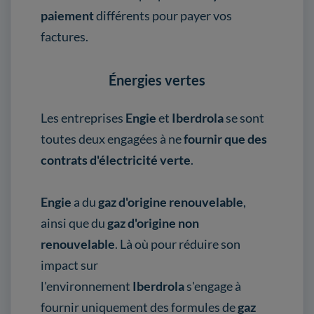
paiement
différents pour payer vos
factures.
Énergies vertes
Les entreprises
Engie
et
Iberdrola
se sont
toutes deux engagées à ne
fournir que des
contrats d'électricité verte
.
Engie
a du
gaz d'origine renouvelable
,
ainsi que du
gaz d'origine non
renouvelable
. Là où pour réduire son
impact sur
l'environnement
Iberdrola
s'engage à
fournir uniquement des formules de
gaz