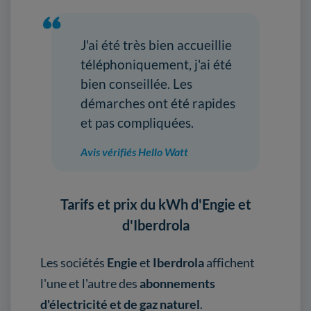
J'ai été très bien accueillie
téléphoniquement, j'ai été
bien conseillée. Les
démarches ont été rapides
et pas compliquées.
Avis vérifiés Hello Watt
Tarifs et prix du kWh d'Engie et
d'Iberdrola
Les sociétés
Engie
et
Iberdrola
affichent
l'une et l'autre des
abonnements
d'électricité et de gaz naturel
.