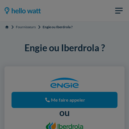
Fournisseurs
Engie ou Iberdrola ?
Accueil
Engie ou Iberdrola ?
Me faire appeler
ou