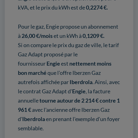
kVA, et le prix du kWh est de
0,2274 €.
Pour le gaz, Engie propose un abonnement
à
26,00 €/mois
et un kWh à
0,1209 €.
Si on compare le prix du gaz de ville, le tarif
Gaz Adapt proposé par le
fournisseur
Engie
est
nettement moins
bon marché
que l'offre Iberzen Gaz
autrefois affichée par
Iberdrola
. Ainsi, avec
le contrat Gaz Adapt d'
Engie
, la facture
annuelle
tourne autour de 2 214 € contre 1
961 €
avec l'ancienne offre Iberzen Gaz
d'
Iberdrola
en prenant l'exemple d'un foyer
semblable.