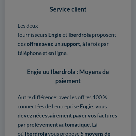
Service client
Les deux
fournisseurs
Engie
et
Iberdrola
proposent
des
offres avec un support
, à la fois par
téléphone et en ligne.
Engie ou Iberdrola : Moyens de
paiement
Autre différence: avec les offres 100 %
connectées de l'entreprise
Engie
,
vous
devez nécessairement payer vos factures
par prélèvement automatique
. Là
où
Iberdrola
vous propose
5 moyens de