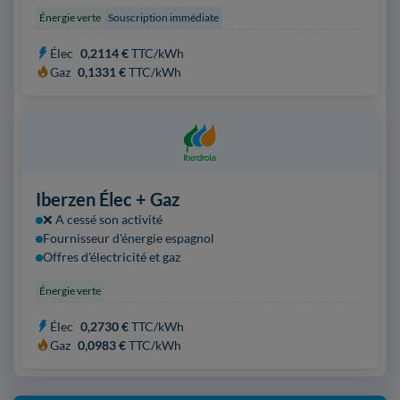
Énergie verte
Souscription immédiate
Élec
0,2114 €
TTC/kWh
Gaz
0,1331 €
TTC/kWh
Iberzen Élec + Gaz
❌ A cessé son activité
Fournisseur d'énergie espagnol
Offres d'électricité et gaz
Énergie verte
Élec
0,2730 €
TTC/kWh
Gaz
0,0983 €
TTC/kWh