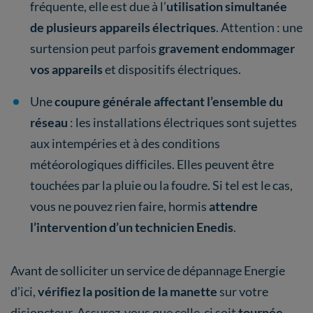
fréquente, elle est due à l’
utilisation simultanée
de plusieurs appareils électriques
. Attention : une
surtension peut parfois
gravement endommager
vos appareils
et dispositifs électriques.
Une
coupure générale affectant l’ensemble du
réseau
: les installations électriques sont sujettes
aux intempéries et à des conditions
météorologiques difficiles. Elles peuvent être
touchées par la pluie ou la foudre. Si tel est le cas,
vous ne pouvez rien faire, hormis
attendre
l’intervention d’un technicien Enedis
.
Avant de solliciter un service de dépannage Energie
d’ici,
vérifiez la position de la manette
sur votre
disjoncteur. Assurez-vous que celle-ci soit
tournée