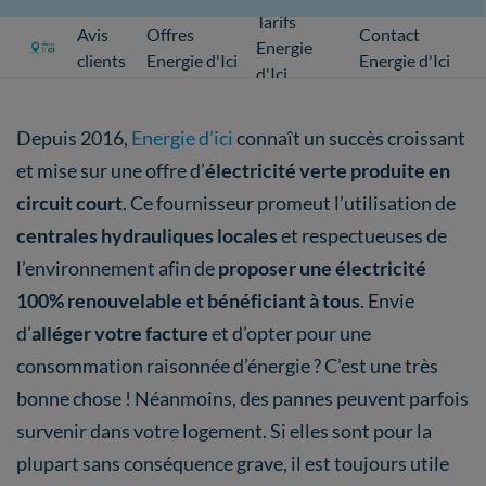
Tarifs
Avis
Offres
Contact
Energie
clients
Energie d'Ici
Energie d'Ici
d'Ici
Depuis 2016,
Energie d’ici
connaît un succès croissant
et mise sur une offre d’
électricité verte produite en
circuit court
. Ce fournisseur promeut l’utilisation de
centrales hydrauliques locales
et respectueuses de
l’environnement afin de
proposer une électricité
100% renouvelable et bénéficiant à tous
. Envie
d’
alléger votre facture
et d’opter pour une
consommation raisonnée d’énergie ? C’est une très
bonne chose ! Néanmoins, des pannes peuvent parfois
survenir dans votre logement. Si elles sont pour la
plupart sans conséquence grave, il est toujours utile