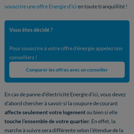
souscrire une offre Energie d’ici
en toute tranquillité !
Vous êtes décidé ?
Pour souscrire à votre offre d'énergie appelez nos
conseillers !
Comparer les offres avec un conseiller
En cas de panne d’électricité Energie d’ici, vous devez
d’abord chercher à savoir si la coupure de courant
affecte seulement votre logement
ou bien si elle
touche l’ensemble de votre quartier
. En effet, la
marche à suivre sera différente selon l’étendue de la