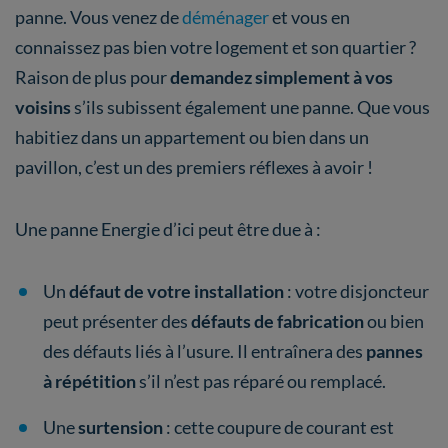
panne. Vous venez de
déménager
et vous en
connaissez pas bien votre logement et son quartier ?
Raison de plus pour
demandez simplement à vos
voisins
s’ils subissent également une panne. Que vous
habitiez dans un appartement ou bien dans un
pavillon, c’est un des premiers réflexes à avoir !
Une panne Energie d’ici peut être due à :
Un
défaut de votre installation
: votre disjoncteur
peut présenter des
défauts de fabrication
ou bien
des défauts liés à l’usure. Il entraînera des
pannes
à répétition
s’il n’est pas réparé ou remplacé.
Une
surtension
: cette coupure de courant est