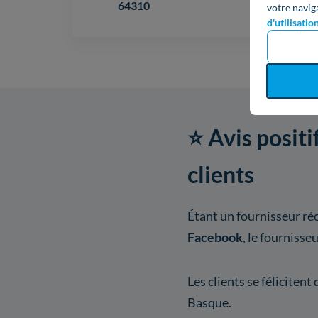
64310
votre navig
d'utilisatio
⭐ Avis positi
clients
Étant un fournisseur ré
Facebook
, le fournisse
Les clients se félicitent
Basque.