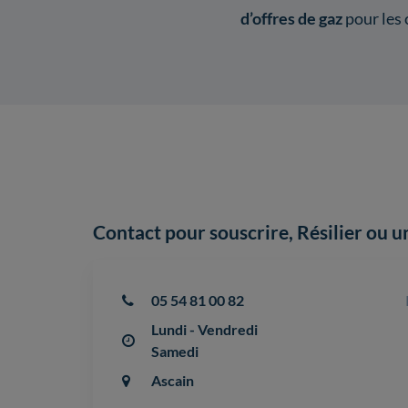
d’offres de gaz
pour les
Contact pour souscrire, Résilier o
05 54 81 00 82
Lundi - Vendredi
Samedi
Ascain