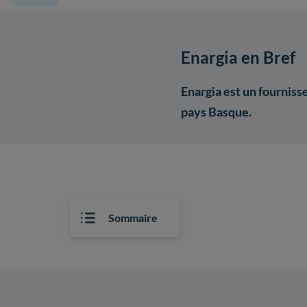
Enargia en Bref
Enargia est un fourniss
pays Basque.
Sommaire