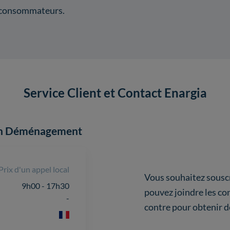
 consommateurs.
Service Client et Contact Enargia
u un Déménagement
Prix d'un appel local
Vous souhaitez souscri
9h00 - 17h30
pouvez joindre les co
-
contre pour obtenir de