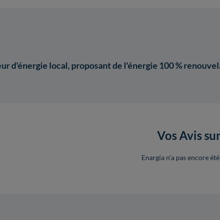
eur d'énergie local, proposant de l'énergie 100 % renouvela
Vos Avis su
Enargia n'a pas encore été 