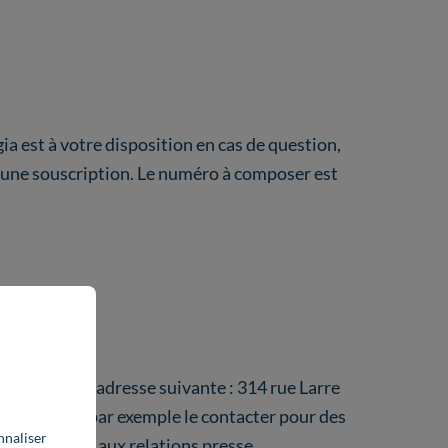
gia est à votre disposition en cas de question,
 une souscription. Le numéro à composer est
 est situé à l’adresse suivante : 314 rue Larre
ous pouvez par exemple le contacter pour des
nnaliser
crutement ou aux relations presse.