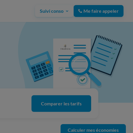
Suivi conso
Me faire appeler
Comparer les tarifs
Calculer mes économies