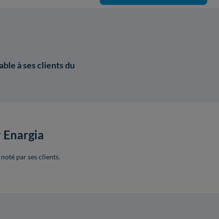
ble à ses clients du
r Enargia
noté par ses clients.