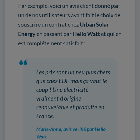
Par exemple, voici un avis client donné par
un de nos utilisateurs ayant fait le choix de
souscrire un contrat chez
Urban Solar
Energy
en passant par
Hello Watt
et qui en
est complétement satisfait :
Les prix sont un peu plus chers
que chez EDF mais ça vaut le
coup ! Une électricité
vraiment d'origine
renouvelable et produite en
France.
Marie-Anne, avis vérifié par Hello
Watt