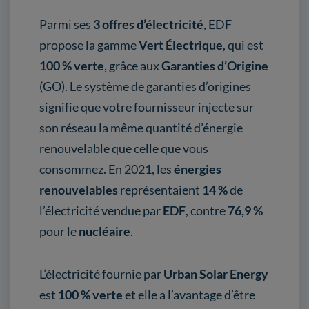
Parmi ses
3 offres d’électricité
, EDF
propose la gamme
Vert Électrique
, qui est
100 % verte
, grâce aux
Garanties d’Origine
(GO). Le système de garanties d’origines
signifie que votre fournisseur injecte sur
son réseau la même quantité d’énergie
renouvelable que celle que vous
consommez. En 2021, les
énergies
renouvelables
représentaient
14 %
de
l’électricité vendue par
EDF
, contre
76,9 %
pour le
nucléaire
.
L’électricité fournie par
Urban Solar Energy
est
100 % verte
et elle a l’avantage d’être