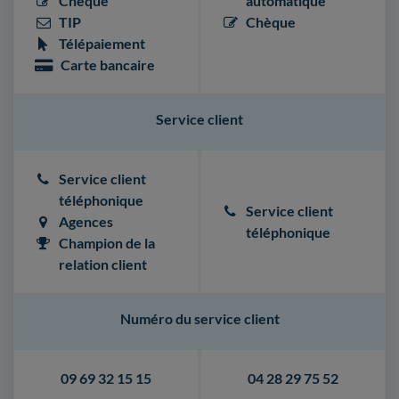
Chèque
automatique
TIP
Chèque
Télépaiement
Carte bancaire
Service client
Service client
téléphonique
Service client
Agences
téléphonique
Champion de la
relation client
Numéro du service client
09 69 32 15 15
04 28 29 75 52