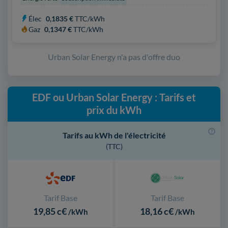
Élec
0,1835 €
TTC/kWh
Gaz
0,1347 €
TTC/kWh
Urban Solar Energy n'a pas d'offre duo
EDF ou Urban Solar Energy : Tarifs et
prix du kWh
Tarifs au kWh de l'électricité
(TTC)
Tarif Base
Tarif Base
19,85 c€
18,16 c€
/kWh
/kWh