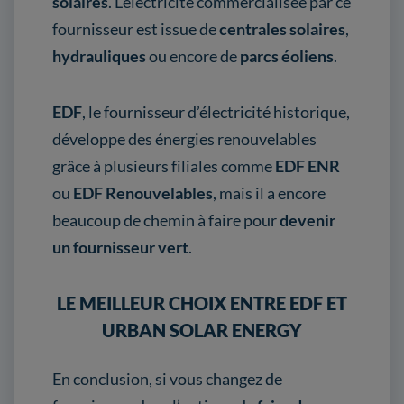
solaires
. L’électricité commercialisée par ce
fournisseur est issue de
centrales solaires
,
hydrauliques
ou encore de
parcs éoliens
.
EDF
, le fournisseur d’électricité historique,
développe des énergies renouvelables
grâce à plusieurs filiales comme
EDF ENR
ou
EDF Renouvelables
, mais il a encore
beaucoup de chemin à faire pour
devenir
un fournisseur vert
.
LE MEILLEUR CHOIX ENTRE EDF ET
URBAN SOLAR ENERGY
En conclusion, si vous changez de