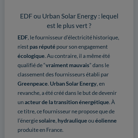
EDF ou Urban Solar Energy : lequel
est le plus vert ?
EDF
, le fournisseur d’électricité historique,
n’est
pas réputé
pour son engagement
écologique
. Au contraire, il a même été
qualifié de “
vraiment mauvais
” dans le
classement des fournisseurs établi par
Greenpeace
.
Urban Solar Energy
, en
revanche, a été créé dans le but de devenir
un
acteur de la transition énergétique
. À
ce titre, ce fournisseur ne propose que de
l’énergie
solaire
,
hydraulique
ou
éolienne
produite en France.