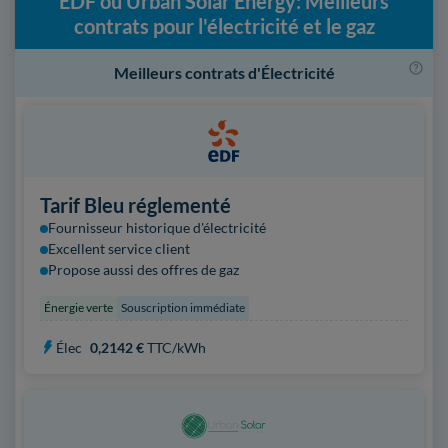
EDF ou Urban Solar Energy: Meilleurs
contrats pour l'électricité et le gaz
Meilleurs contrats d'Électricité
Tarif Bleu réglementé
Fournisseur historique d'électricité
Excellent service client
Propose aussi des offres de gaz
Énergie verte
Souscription immédiate
Élec
0,2142 €
TTC/kWh