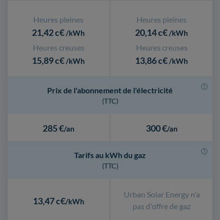
Heures pleines
Heures pleines
21,42 c€
20,14 c€
/kWh
/kWh
Heures creuses
Heures creuses
15,89 c€
13,86 c€
/kWh
/kWh
Prix de l'abonnement de l'électricité
(TTC)
285 €
300 €
/an
/an
Tarifs au kWh du gaz
(TTC)
Urban Solar Energy n'a
13,47 c€
/kWh
pas d'offre de gaz