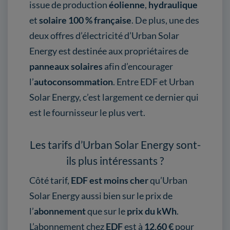
issue de production
éolienne
,
hydraulique
et
solaire
100 % française
. De plus, une des
deux offres d’électricité d’Urban Solar
Energy est destinée aux propriétaires de
panneaux solaires
afin d’encourager
l’
autoconsommation
. Entre EDF et Urban
Solar Energy, c’est largement ce dernier qui
est le fournisseur le plus vert.
Les tarifs d’Urban Solar Energy sont-
ils plus intéressants ?
Côté tarif,
EDF
est moins cher
qu’Urban
Solar Energy aussi bien sur le prix de
l’
abonnement
que sur le
prix du kWh
.
L’abonnement chez
EDF
est à
12,60 €
pour