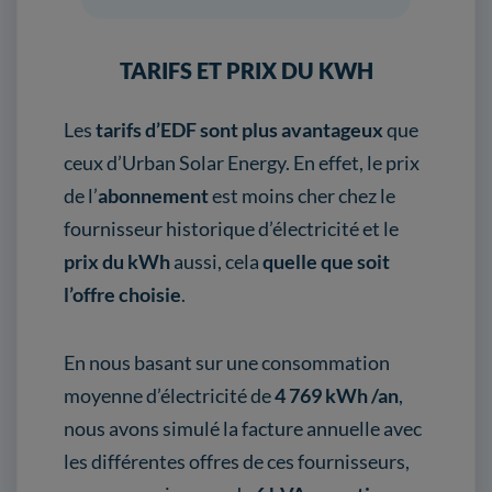
TARIFS ET PRIX DU KWH
Les
tarifs d’EDF
sont plus avantageux
que
ceux d’Urban Solar Energy. En effet, le prix
de l’
abonnement
est moins cher chez le
fournisseur historique d’électricité et le
prix du kWh
aussi, cela
quelle que soit
l’offre choisie
.
En nous basant sur une consommation
moyenne d’électricité de
4 769 kWh /an
,
nous avons simulé la facture annuelle avec
les différentes offres de ces fournisseurs,