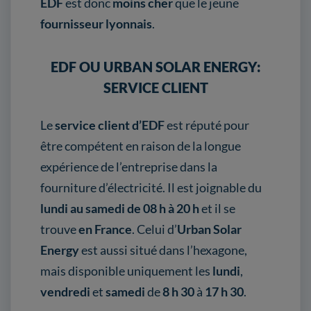
EDF
est donc
moins cher
que le jeune
fournisseur lyonnais
.
EDF OU URBAN SOLAR ENERGY:
SERVICE CLIENT
Le
service client d’EDF
est réputé pour
être compétent en raison de la longue
expérience de l’entreprise dans la
fourniture d’électricité. Il est joignable du
lundi au samedi de 08 h à 20 h
et il se
trouve
en France
. Celui d’
Urban Solar
Energy
est aussi situé dans l’hexagone,
mais disponible uniquement les
lundi
,
vendredi
et
samedi
de
8 h 30
à
17 h 30
.