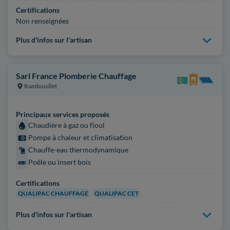
Certifications
Non renseignées
Plus d'infos sur l'artisan
Sarl France Plomberie Chauffage
Rambouillet
Principaux services proposés
Chaudière à gaz ou fioul
Pompe à chaleur et climatisation
Chauffe-eau thermodynamique
Poêle ou insert bois
Certifications
QUALIPAC CHAUFFAGE
QUALIPAC CET
Plus d'infos sur l'artisan