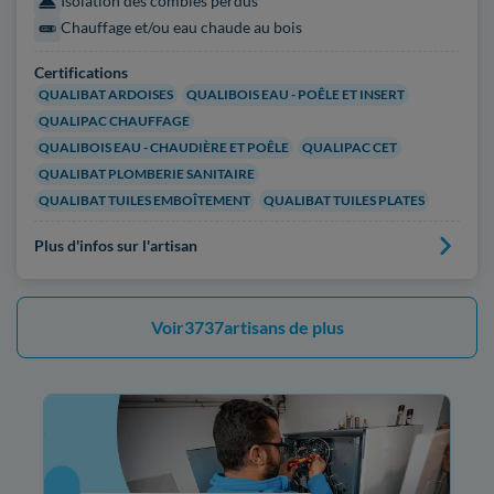
Isolation des combles perdus
Chauffage et/ou eau chaude au bois
Certifications
QUALIBAT ARDOISES
QUALIBOIS EAU - POÊLE ET INSERT
QUALIPAC CHAUFFAGE
QUALIBOIS EAU - CHAUDIÈRE ET POÊLE
QUALIPAC CET
QUALIBAT PLOMBERIE SANITAIRE
QUALIBAT TUILES EMBOÎTEMENT
QUALIBAT TUILES PLATES
Plus d'infos sur l'artisan
Voir
3737
artisans de plus