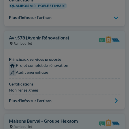
QUALIBOIS AIR - POÊLE ET INSERT
Plus d'infos sur l'artisan
Avr.S78 (Avenir Rénovations)
Rambouillet
Principaux services proposés
Projet complet de rénovation
Audit énergétique
Certifications
Non renseignées
Plus d'infos sur l'artisan
Maisons Berval - Groupe Hexaom
Rambouillet