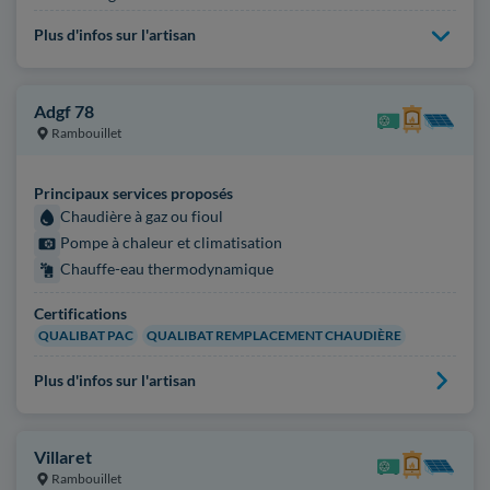
Plus d'infos sur l'artisan
Adgf 78
Rambouillet
Principaux services proposés
Chaudière à gaz ou fioul
Pompe à chaleur et climatisation
Chauffe-eau thermodynamique
Certifications
QUALIBAT PAC
QUALIBAT REMPLACEMENT CHAUDIÈRE
Plus d'infos sur l'artisan
Villaret
Rambouillet