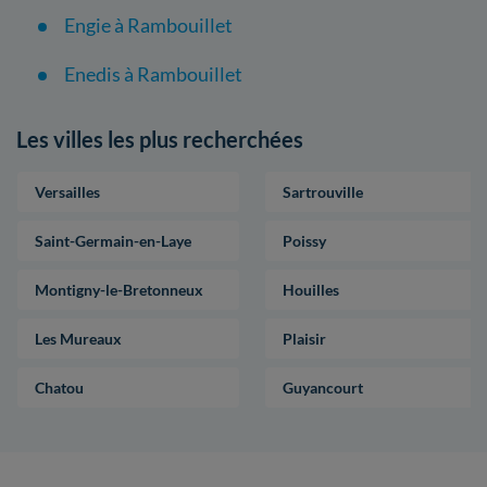
Engie à Rambouillet
Enedis à Rambouillet
Les villes les plus recherchées
Versailles
Sartrouville
Saint-Germain-en-Laye
Poissy
Montigny-le-Bretonneux
Houilles
Les Mureaux
Plaisir
Chatou
Guyancourt