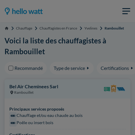
Chauffage
Chauffagistes en France
Yvelines
Rambouillet
Accueil
Voici la liste des chauffagistes à
Rambouillet
Recommandé
Type de service
Certifications
Bel Air Cheminees Sarl
Rambouillet
Principaux services proposés
Chauffage et/ou eau chaude au bois
Poêle ou insert bois
Certifications