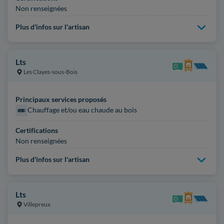
Non renseignées
Plus d'infos sur l'artisan
Lts
Les Clayes-sous-Bois
Principaux services proposés
Chauffage et/ou eau chaude au bois
Certifications
Non renseignées
Plus d'infos sur l'artisan
Lts
Villepreux