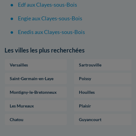
Edf aux Clayes-sous-Bois
Engie aux Clayes-sous-Bois
Enedis aux Clayes-sous-Bois
Les villes les plus recherchées
Versailles
Sartrouville
Saint-Germain-en-Laye
Poissy
Montigny-le-Bretonneux
Houilles
Les Mureaux
Plaisir
Chatou
Guyancourt