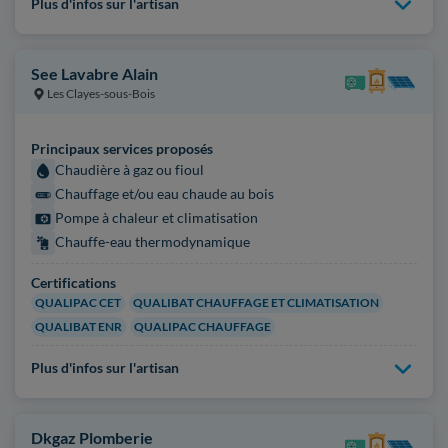
Plus d'infos sur l'artisan
See Lavabre Alain
Les Clayes-sous-Bois
Principaux services proposés
Chaudière à gaz ou fioul
Chauffage et/ou eau chaude au bois
Pompe à chaleur et climatisation
Chauffe-eau thermodynamique
Certifications
QUALIPAC CET
QUALIBAT CHAUFFAGE ET CLIMATISATION
QUALIBAT ENR
QUALIPAC CHAUFFAGE
Plus d'infos sur l'artisan
Dkgaz Plomberie