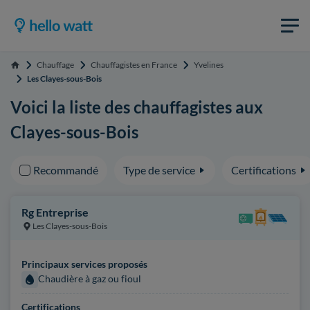
Chauffage
Chauffagistes en France
Yvelines
Accueil
Les Clayes-sous-Bois
Voici la liste des chauffagistes aux
Clayes-sous-Bois
Recommandé
Type de service
Certifications
Rg Entreprise
Les Clayes-sous-Bois
Principaux services proposés
Chaudière à gaz ou fioul
Certifications