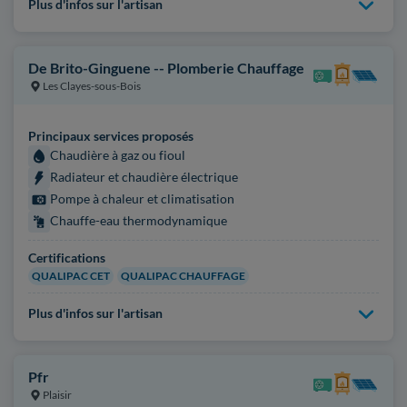
Plus d'infos sur l'artisan
De Brito-Ginguene -- Plomberie Chauffage
Les Clayes-sous-Bois
Principaux services proposés
Chaudière à gaz ou fioul
Radiateur et chaudière électrique
Pompe à chaleur et climatisation
Chauffe-eau thermodynamique
Certifications
QUALIPAC CET
QUALIPAC CHAUFFAGE
Plus d'infos sur l'artisan
Pfr
Plaisir