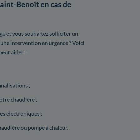
Saint-Benoît en cas de
e et vous souhaitez solliciter un
 une intervention en urgence ? Voici
peut aider :
nalisations ;
tre chaudière ;
s électroniques ;
haudière ou pompe à chaleur.