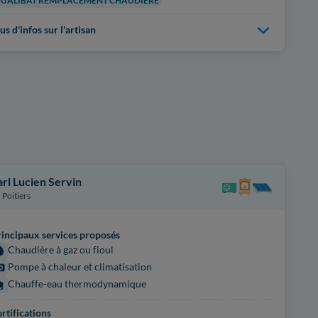
UALIBAT REMPLACEMENT CHAUDIÈRE
us d'infos sur l'artisan
arl Lucien Servin
Poitiers
incipaux services proposés
Chaudière à gaz ou fioul
Pompe à chaleur et climatisation
Chauffe-eau thermodynamique
rtifications