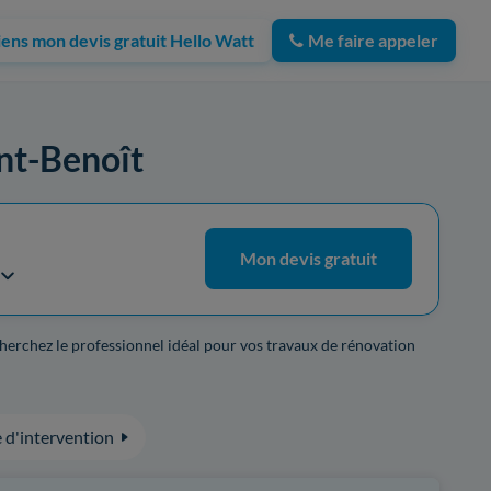
iens mon devis gratuit Hello Watt
Me faire appeler
int-Benoît
Mon devis gratuit
cherchez le professionnel idéal pour vos travaux de rénovation
 d'intervention