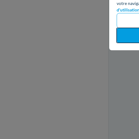
votre navig
d'utilisatio