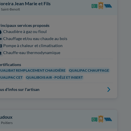
oreira Jean Marie et Fils
Saint-Benoît
incipaux services proposés
Chaudière à gaz ou fioul
Chauffage et/ou eau chaude au bois
Pompe à chaleur et climatisation
Chauffe-eau thermodynamique
rtifications
UALIBAT REMPLACEMENT CHAUDIÈRE
QUALIPAC CHAUFFAGE
UALIPAC CET
QUALIBOIS AIR - POÊLE ET INSERT
us d'infos sur l'artisan
udoux
Poitiers