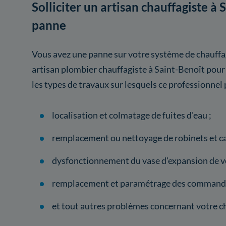
Solliciter un artisan chauffagiste à 
panne
Vous avez une panne sur votre système de chauffag
artisan plombier chauffagiste à Saint-Benoît pour
les types de travaux sur lesquels ce professionnel 
localisation et colmatage de fuites d'eau ;
remplacement ou nettoyage de robinets et ca
dysfonctionnement du vase d'expansion de vo
remplacement et paramétrage des commande
et tout autres problèmes concernant votre c