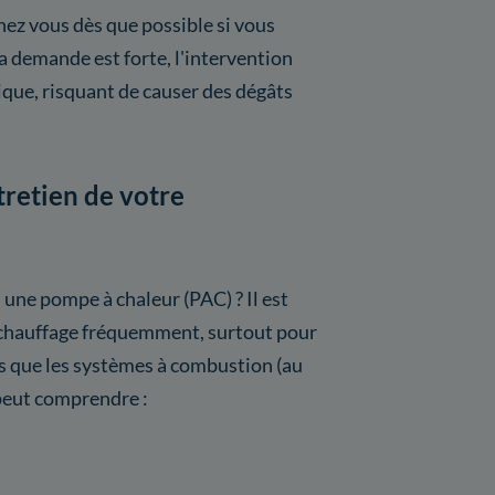
hez vous dès que possible si vous
 demande est forte, l'intervention
itique, risquant de causer des dégâts
tretien de votre
 une pompe à chaleur (PAC) ? Il est
de chauffage fréquemment, surtout pour
s que les systèmes à combustion (au
 peut comprendre :