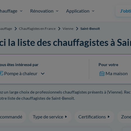
hauffage
Rénovation
Application
J'obt
auffage
Chauffagistes en France
Vienne
Saint-Benoît
ci la liste des chauffagistes à Sa
ous êtes intéressé par
Pour votre
Pompe à chaleur
Ma maison
z un large choix de professionnels chauffagistes présents à (Vienne). Re
tre liste de chauffagistes de Saint-Benoît.
ecommandé
Type de service
Certifications
Zone