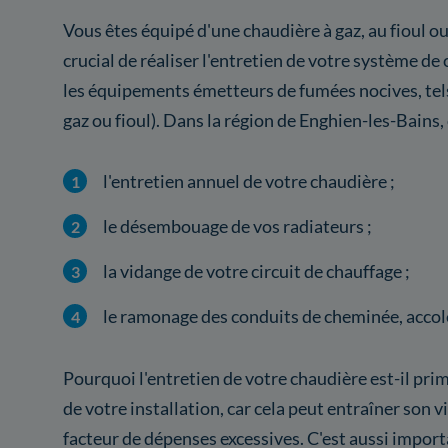
Vous êtes équipé d'une chaudière à gaz, au fioul ou
crucial de réaliser l'entretien de votre système 
les équipements émetteurs de fumées nocives, tel
gaz ou fioul). Dans la région de Enghien-les-Bains
l'entretien annuel de votre chaudière ;
le désembouage de vos radiateurs ;
la vidange de votre circuit de chauffage ;
le ramonage des conduits de cheminée, accolé
Pourquoi l'entretien de votre chaudière est-il pri
de votre installation, car cela peut entraîner son 
facteur de dépenses excessives. C'est aussi import