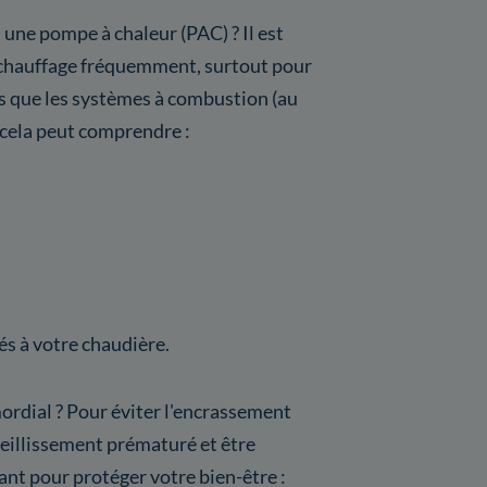
 une pompe à chaleur (PAC) ? Il est
de chauffage fréquemment, surtout pour
s que les systèmes à combustion (au
, cela peut comprendre :
s à votre chaudière.
mordial ? Pour éviter l'encrassement
vieillissement prématuré et être
ant pour protéger votre bien-être :