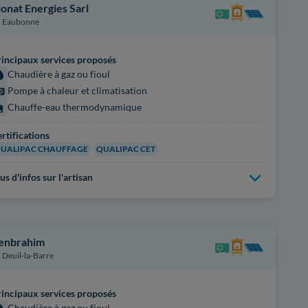
ionat Energies Sarl
Eaubonne
incipaux services proposés
Chaudière à gaz ou fioul
Pompe à chaleur et climatisation
Chauffe-eau thermodynamique
rtifications
UALIPAC CHAUFFAGE
QUALIPAC CET
us d'infos sur l'artisan
enbrahim
Deuil-la-Barre
incipaux services proposés
Chaudière à gaz ou fioul