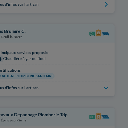
us d'infos sur l'artisan
as Brulaire C.
Deuil-la-Barre
incipaux services proposés
Chaudière à gaz ou fioul
rtifications
UALIBAT PLOMBERIE SANITAIRE
us d'infos sur l'artisan
ravaux Depannage Plomberie Tdp
Épinay-sur-Seine