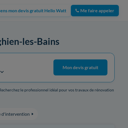
iens mon devis gratuit Hello Watt
Me faire appeler
nghien-les-Bains
Mon devis gratuit
 Recherchez le professionnel idéal pour vos travaux de rénovation
 d'intervention