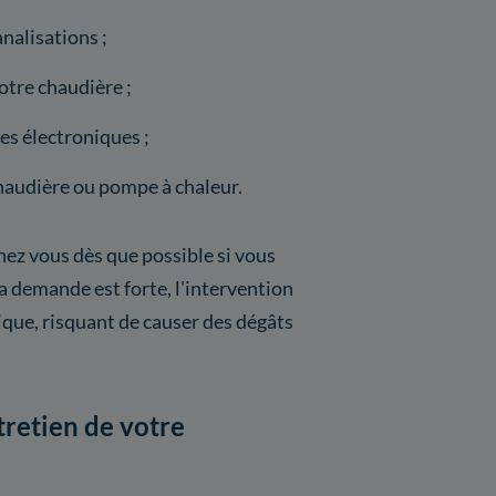
nalisations ;
tre chaudière ;
s électroniques ;
haudière ou pompe à chaleur.
hez vous dès que possible si vous
 demande est forte, l'intervention
itique, risquant de causer des dégâts
tretien de votre