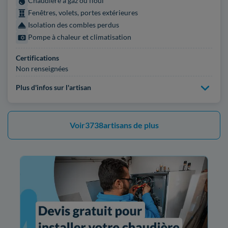
Chaudière à gaz ou fioul
Fenêtres, volets, portes extérieures
Isolation des combles perdus
Pompe à chaleur et climatisation
Certifications
Non renseignées
Plus d'infos sur l'artisan
Voir
3738
artisans de plus