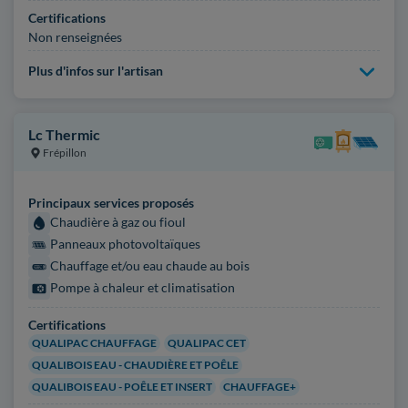
Certifications
Non renseignées
Plus d'infos sur l'artisan
Lc Thermic
Frépillon
Principaux services proposés
Chaudière à gaz ou fioul
Panneaux photovoltaïques
Chauffage et/ou eau chaude au bois
Pompe à chaleur et climatisation
Certifications
QUALIPAC CHAUFFAGE
QUALIPAC CET
QUALIBOIS EAU - CHAUDIÈRE ET POÊLE
QUALIBOIS EAU - POÊLE ET INSERT
CHAUFFAGE+