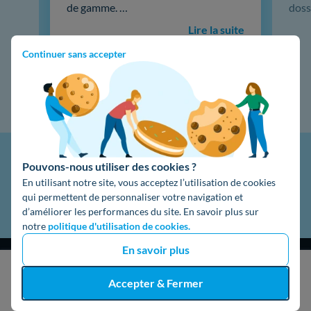
de gamme. …
doss
Lire la suite
Continuer sans accepter
Pouvons-nous utiliser des cookies ?
En utilisant notre site, vous acceptez l’utilisation de cookies
qui permettent de personnaliser votre navigation et
d’améliorer les performances du site. En savoir plus sur
notre
politique d'utilisation de cookies.
En savoir plus
J'obtiens un devis gratuit
Accepter & Fermer