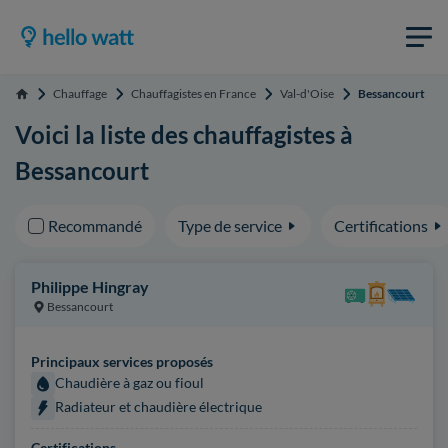
Chauffage
Chauffagistes en France
Val-d'Oise
Bessancourt
Accueil
Voici la liste des chauffagistes à
Bessancourt
Recommandé
Type de service
Certifications
Philippe Hingray
Bessancourt
Principaux services proposés
Chaudière à gaz ou fioul
Radiateur et chaudière électrique
Certifications