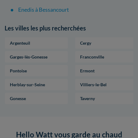
Enedis à Bessancourt
Les villes les plus recherchées
Argenteuil
Cergy
Garges-lès-Gonesse
Franconville
Pontoise
Ermont
Herblay-sur-Seine
Villiers-le-Bel
Gonesse
Taverny
Hello Watt vous garde au chaud