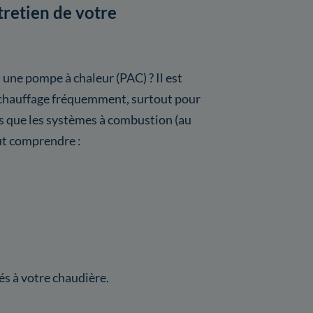
tretien de votre
 une pompe à chaleur (PAC) ? Il est
de chauffage fréquemment, surtout pour
s que les systèmes à combustion (au
eut comprendre :
s à votre chaudière.