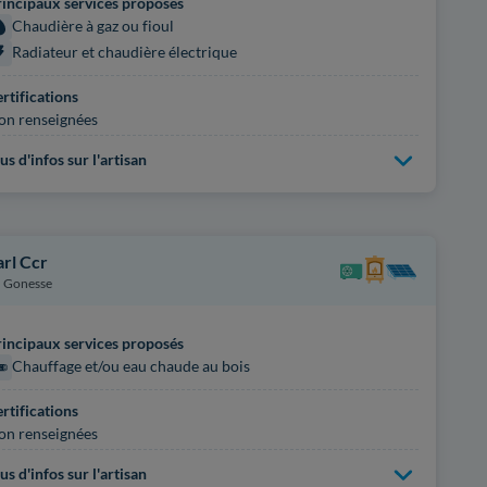
incipaux services proposés
Chaudière à gaz ou fioul
Radiateur et chaudière électrique
rtifications
on renseignées
us d'infos sur l'artisan
arl Ccr
Gonesse
incipaux services proposés
Chauffage et/ou eau chaude au bois
rtifications
on renseignées
us d'infos sur l'artisan