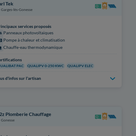
arl Tek
Garges-lès-Gonesse
incipaux services proposés
Panneaux photovoltaïques
Pompe à chaleur et climatisation
Chauffe-eau thermodynamique
rtifications
UALIBAT PAC
QUALIPV 0-250 KWC
QUALIPV ELEC
us d'infos sur l'artisan
2z Plomberie Chauffage
Gonesse