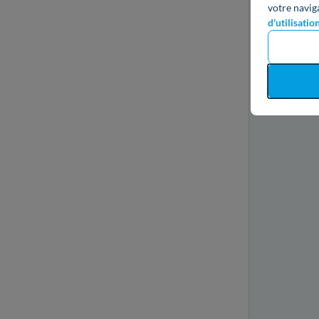
votre navig
d'utilisatio