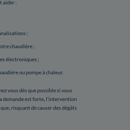
 aider :
nalisations ;
tre chaudière ;
s électroniques ;
haudière ou pompe à chaleur.
hez vous dès que possible si vous
 demande est forte, l'intervention
itique, risquant de causer des dégâts