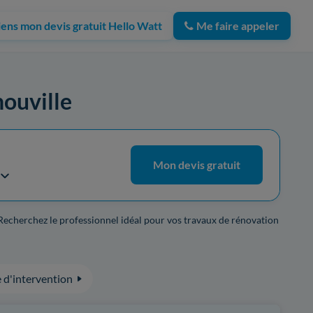
iens mon devis gratuit Hello Watt
Me faire appeler
nouville
Mon devis gratuit
 Recherchez le professionnel idéal pour vos travaux de rénovation
 d'intervention