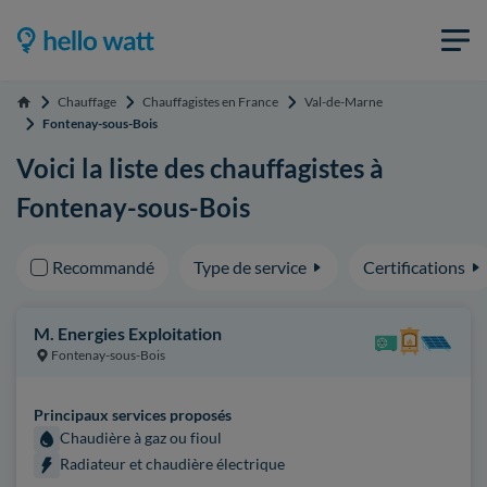
Chauffage
Chauffagistes en France
Val-de-Marne
Accueil
Fontenay-sous-Bois
Voici la liste des chauffagistes à
Fontenay-sous-Bois
Recommandé
Type de service
Certifications
M. Energies Exploitation
Fontenay-sous-Bois
Principaux services proposés
Chaudière à gaz ou fioul
Radiateur et chaudière électrique