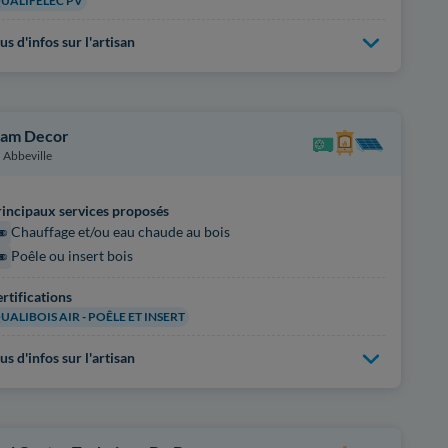
UALIFELEC PV
us d'infos sur l'artisan
lam Decor
Abbeville
incipaux services proposés
Chauffage et/ou eau chaude au bois
Poêle ou insert bois
rtifications
UALIBOIS AIR - POÊLE ET INSERT
us d'infos sur l'artisan