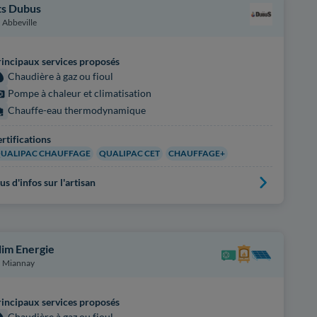
ts Dubus
Abbeville
incipaux services proposés
Chaudière à gaz ou fioul
Pompe à chaleur et climatisation
Chauffe-eau thermodynamique
rtifications
UALIPAC CHAUFFAGE
QUALIPAC CET
CHAUFFAGE+
us d'infos sur l'artisan
lim Energie
Miannay
incipaux services proposés
Chaudière à gaz ou fioul