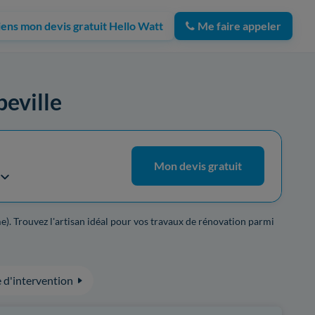
iens mon devis gratuit Hello Watt
Me faire appeler
beville
Mon devis gratuit
e). Trouvez l'artisan idéal pour vos travaux de rénovation parmi
 d'intervention