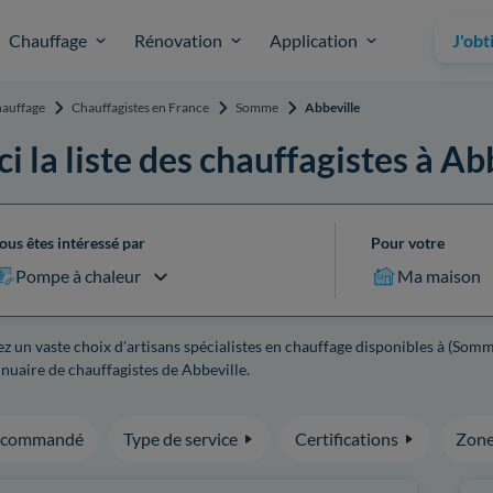
Chauffage
Rénovation
Application
J'obt
auffage
Chauffagistes en France
Somme
Abbeville
ci la liste des chauffagistes à Ab
ous êtes intéressé par
Pour votre
Pompe à chaleur
Ma maison
z un vaste choix d'artisans spécialistes en chauffage disponibles à (Somm
nuaire de chauffagistes de Abbeville.
ecommandé
Type de service
Certifications
Zone