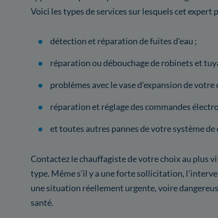
Voici les types de services sur lesquels cet expert p
détection et réparation de fuites d'eau ;
réparation ou débouchage de robinets et tuya
problèmes avec le vase d'expansion de votre 
réparation et réglage des commandes électro
et toutes autres pannes de votre système de 
Contactez le chauffagiste de votre choix au plus v
type. Même s'il y a une forte sollicitation, l'inter
une situation réellement urgente, voire dangereu
santé.