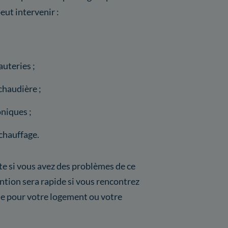
eut intervenir :
uteries ;
chaudière ;
niques ;
chauffage.
ite si vous avez des problèmes de ce
vention sera rapide si vous rencontrez
se pour votre logement ou votre