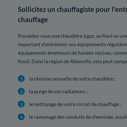
Sollicitez un chauffagiste pour l'en
chauffage
Possédez-vous une chaudière à gaz, au fioul ou une
important d'entretenir vos équipements régulièr
équipements émetteurs de fumées nocives, comme 
fioul). Dans la région de Abbeville, cela peut comp
la révision annuelle de votre chaudière ;
la purge de vos radiateurs ;
le nettoyage de votre circuit de chauffage ;
le ramonage des conduits de cheminée, accolé