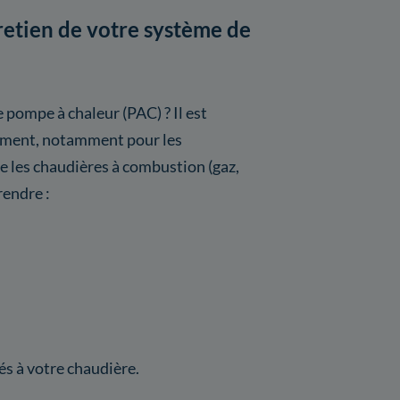
tretien de votre système de
 pompe à chaleur (PAC) ? Il est
ement, notamment pour les
les chaudières à combustion (gaz,
rendre :
s à votre chaudière.