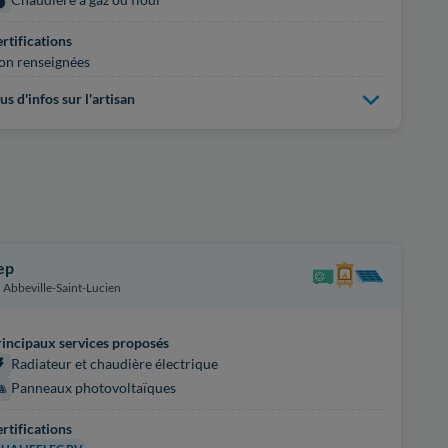
rtifications
on renseignées
us d'infos sur l'artisan
ep
Abbeville-Saint-Lucien
incipaux services proposés
Radiateur et chaudière électrique
Panneaux photovoltaïques
rtifications