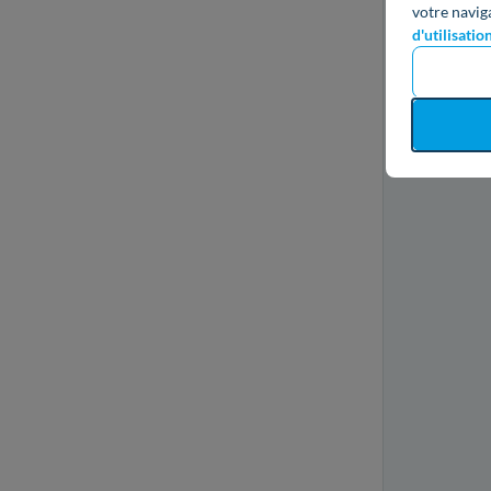
votre navig
d'utilisatio