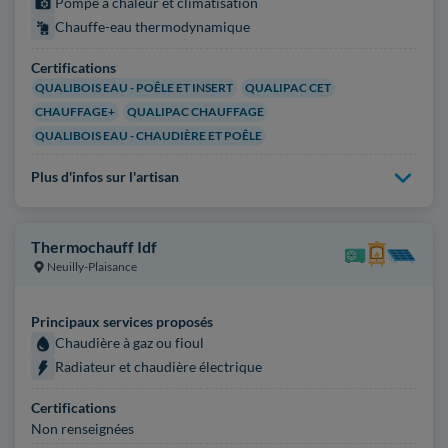
Pompe à chaleur et climatisation
Chauffe-eau thermodynamique
Certifications
QUALIBOIS EAU - POÊLE ET INSERT
QUALIPAC CET
CHAUFFAGE+
QUALIPAC CHAUFFAGE
QUALIBOIS EAU - CHAUDIÈRE ET POÊLE
Plus d'infos sur l'artisan
Thermochauff Idf
Neuilly-Plaisance
Principaux services proposés
Chaudière à gaz ou fioul
Radiateur et chaudière électrique
Certifications
Non renseignées