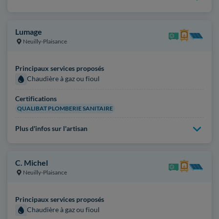
Lumage
Neuilly-Plaisance
Principaux services proposés
Chaudière à gaz ou fioul
Certifications
QUALIBAT PLOMBERIE SANITAIRE
Plus d'infos sur l'artisan
C. Michel
Neuilly-Plaisance
Principaux services proposés
Chaudière à gaz ou fioul