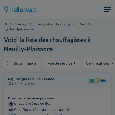
Chauffage
Chauffagistes en France
Seine-Saint-Denis
Accueil
Neuilly-Plaisance
Voici la liste des chauffagistes à
Neuilly-Plaisance
Recommandé
Type de service
Certifications
Rg Energies Ile De France
Neuilly-Plaisance
Principaux services proposés
Chaudière à gaz ou fioul
Chauffage et/ou eau chaude au bois