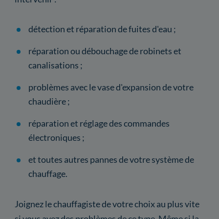
détection et réparation de fuites d'eau ;
réparation ou débouchage de robinets et
canalisations ;
problèmes avec le vase d'expansion de votre
chaudière ;
réparation et réglage des commandes
électroniques ;
et toutes autres pannes de votre système de
chauffage.
Joignez le chauffagiste de votre choix au plus vite
si vous avez des problèmes de ce type. Même si la