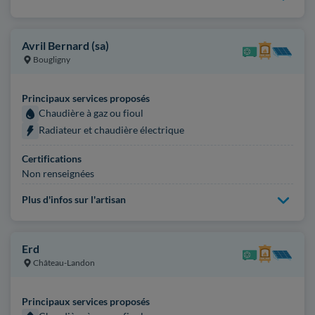
Avril Bernard (sa)
Bougligny
Principaux services proposés
Chaudière à gaz ou fioul
Radiateur et chaudière électrique
Certifications
Non renseignées
Plus d'infos sur l'artisan
Erd
Château-Landon
Principaux services proposés