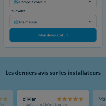
Pompe à chaleur
Pour votre
Ma maison
Mon devis gratuit
Les derniers avis sur les installateurs
olivier
Ma
FE66
Installation 6,1 kWc à Laurie par
Insta