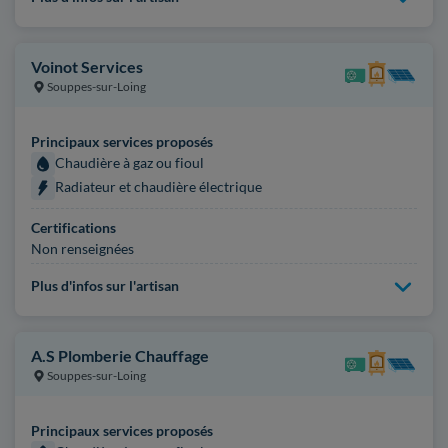
Voinot Services
Souppes-sur-Loing
Principaux services proposés
Chaudière à gaz ou fioul
Radiateur et chaudière électrique
Certifications
Non renseignées
Plus d'infos sur l'artisan
A.S Plomberie Chauffage
Souppes-sur-Loing
Principaux services proposés