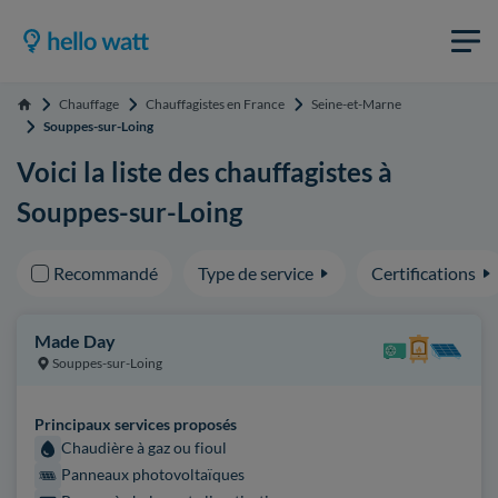
Chauffage
Chauffagistes en France
Seine-et-Marne
Accueil
Souppes-sur-Loing
Voici la liste des chauffagistes à
Souppes-sur-Loing
Recommandé
Type de service
Certifications
Made Day
Souppes-sur-Loing
Principaux services proposés
Chaudière à gaz ou fioul
Panneaux photovoltaïques