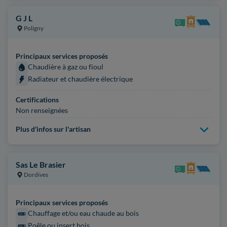
G J L
Poligny
Principaux services proposés
Chaudière à gaz ou fioul
Radiateur et chaudière électrique
Certifications
Non renseignées
Plus d'infos sur l'artisan
Sas Le Brasier
Dordives
Principaux services proposés
Chauffage et/ou eau chaude au bois
Poêle ou insert bois