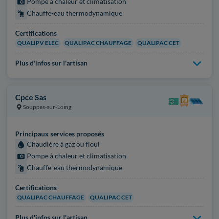
Pompe à chaleur et climatisation
Chauffe-eau thermodynamique
Certifications
QUALIPV ELEC
QUALIPAC CHAUFFAGE
QUALIPAC CET
Plus d'infos sur l'artisan
Cpce Sas
Souppes-sur-Loing
Principaux services proposés
Chaudière à gaz ou fioul
Pompe à chaleur et climatisation
Chauffe-eau thermodynamique
Certifications
QUALIPAC CHAUFFAGE
QUALIPAC CET
Plus d'infos sur l'artisan