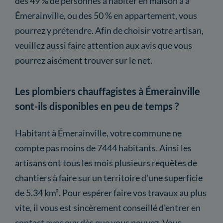
des 49 % de personnes à habiter en maison à à
Émerainville, ou des 50 % en appartement, vous
pourrez y prétendre. Afin de choisir votre artisan,
veuillez aussi faire attention aux avis que vous
pourrez aisément trouver sur le net.
Les plombiers chauffagistes à Émerainville
sont-ils disponibles en peu de temps ?
Habitant à Émerainville, votre commune ne
compte pas moins de 7444 habitants. Ainsi les
artisans ont tous les mois plusieurs requêtes de
chantiers à faire sur un territoire d'une superficie
de 5.34 km². Pour espérer faire vos travaux au plus
vite, il vous est sincèrement conseillé d'entrer en
contact avec eux dès que vous pouvez. Vous