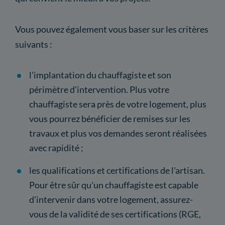
Vous pouvez également vous baser sur les critères
suivants :
l'implantation du chauffagiste et son
périmètre d'intervention. Plus votre
chauffagiste sera près de votre logement, plus
vous pourrez bénéficier de remises sur les
travaux et plus vos demandes seront réalisées
avec rapidité ;
les qualifications et certifications de l'artisan.
Pour être sûr qu'un chauffagiste est capable
d'intervenir dans votre logement, assurez-
vous de la validité de ses certifications (RGE,