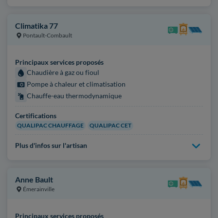
Climatika 77
Pontault-Combault
Principaux services proposés
Chaudière à gaz ou fioul
Pompe à chaleur et climatisation
Chauffe-eau thermodynamique
Certifications
QUALIPAC CHAUFFAGE
QUALIPAC CET
Plus d'infos sur l'artisan
Anne Bault
Émerainville
Principaux services proposés