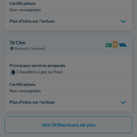
Certifications
Non renseignées
Plus d'infos sur l'artisan
Td Clim
Pontault-Combault
Principaux services proposés
Chaudière à gaz ou fioul
Certifications
Non renseignées
Plus d'infos sur l'artisan
Voir
3690
artisans de plus