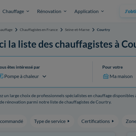
Chauffage
Rénovation
Application
J'obt
auffage
Chauffagistes en France
Seine-et-Marne
Courtry
ci la liste des chauffagistes à Co
ous êtes intéressé par
Pour votre
Pompe à chaleur
Ma maison
z un large choix de professionnels spécialistes en chauffage disponibles 
de rénovation parmi notre liste de chauffagistes de Courtry.
ecommandé
Type de service
Certifications
Zone