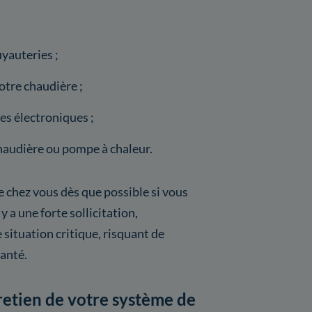
yauteries ;
tre chaudière ;
s électroniques ;
haudière ou pompe à chaleur.
e chez vous dès que possible si vous
 a une forte sollicitation,
e situation critique, risquant de
santé.
tretien de votre système de