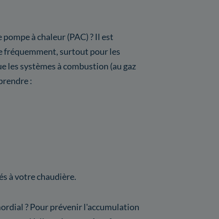
 pompe à chaleur (PAC) ? Il est
e fréquemment, surtout pour les
e les systèmes à combustion (au gaz
prendre :
s à votre chaudière.
mordial ? Pour prévenir l'accumulation