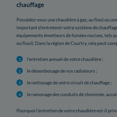
chauffage
Possédez-vous une chaudière à gaz, au fioul ou une
important d'entretenir votre système de chauffag
équipements émetteurs de fumées nocives, tels qu
ou fioul). Dans la région de Courtry, cela peut com
l'entretien annuel de votre chaudière ;
le désembouage de vos radiateurs ;
le nettoyage de votre circuit de chauffage ;
le ramonage des conduits de cheminée, accolé
Pourquoi l'entretien de votre chaudière est-il pri