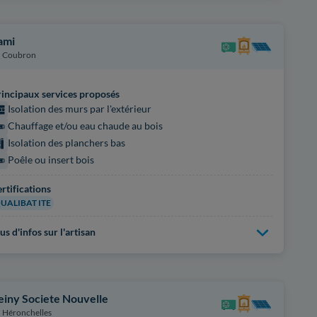
ami
Coubron
incipaux services proposés
Isolation des murs par l'extérieur
Chauffage et/ou eau chaude au bois
Isolation des planchers bas
Poêle ou insert bois
rtifications
UALIBAT ITE
us d'infos sur l'artisan
einy Societe Nouvelle
Héronchelles