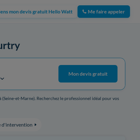
iens mon devis gratuit Hello Watt
Me faire appeler
urtry
Mon devis gratuit
à (Seine-et-Marne). Recherchez le professionnel idéal pour vos
 d'intervention