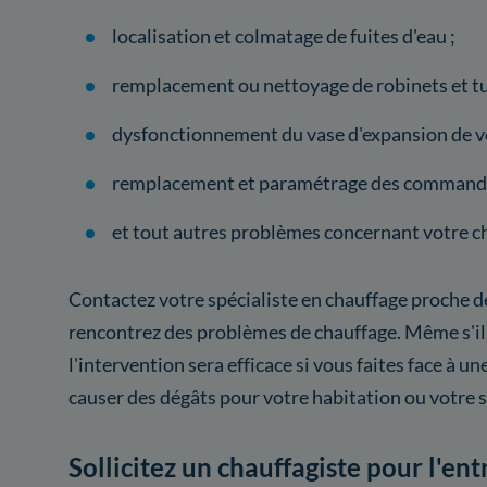
localisation et colmatage de fuites d'eau ;
remplacement ou nettoyage de robinets et tu
dysfonctionnement du vase d'expansion de vo
remplacement et paramétrage des commande
et tout autres problèmes concernant votre c
Contactez votre spécialiste en chauffage proche d
rencontrez des problèmes de chauffage. Même s'il y
l'intervention sera efficace si vous faites face à un
causer des dégâts pour votre habitation ou votre 
Sollicitez un chauffagiste pour l'en