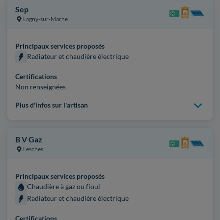
Sep
Lagny-sur-Marne
Principaux services proposés
Radiateur et chaudière électrique
Certifications
Non renseignées
Plus d'infos sur l'artisan
B V Gaz
Lesches
Principaux services proposés
Chaudière à gaz ou fioul
Radiateur et chaudière électrique
Certifications