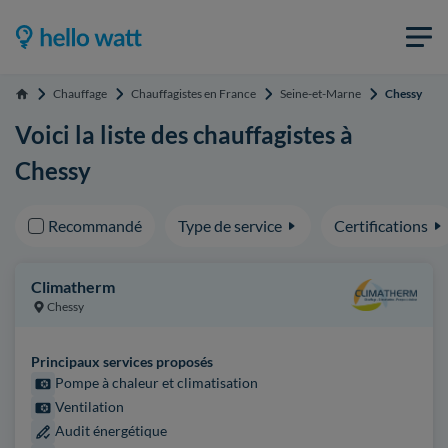
Chauffage
Chauffagistes en France
Seine-et-Marne
Chessy
Accueil
Voici la liste des chauffagistes à
Chessy
Recommandé
Type de service
Certifications
Climatherm
Chessy
Principaux services proposés
Pompe à chaleur et climatisation
Ventilation
Audit énergétique