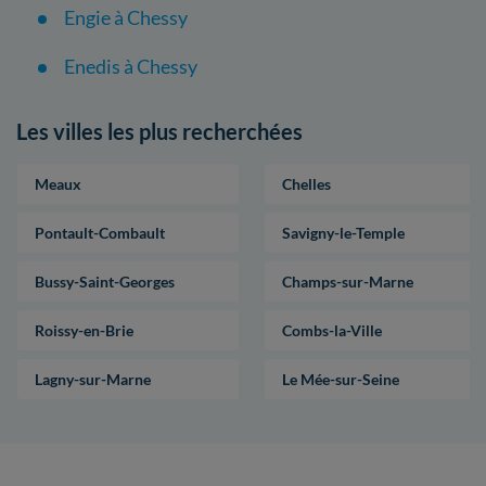
Engie à Chessy
Enedis à Chessy
Les villes les plus recherchées
Meaux
Chelles
Pontault-Combault
Savigny-le-Temple
Bussy-Saint-Georges
Champs-sur-Marne
Roissy-en-Brie
Combs-la-Ville
Lagny-sur-Marne
Le Mée-sur-Seine