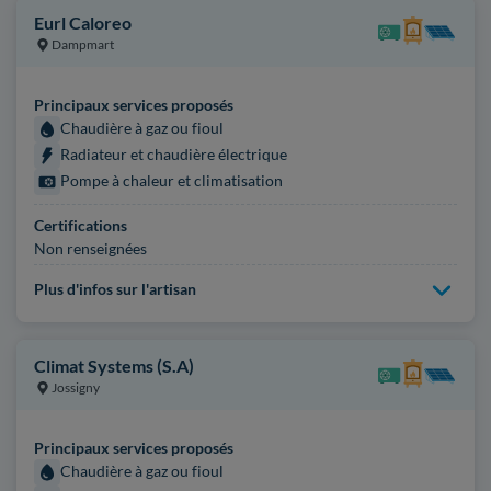
Eurl Caloreo
Dampmart
Principaux services proposés
Chaudière à gaz ou fioul
Radiateur et chaudière électrique
Pompe à chaleur et climatisation
Certifications
Non renseignées
Plus d'infos sur l'artisan
Climat Systems (S.A)
Jossigny
Principaux services proposés
Chaudière à gaz ou fioul