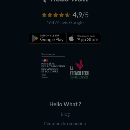
4,9
/5
16474 avis
Google
Hello What ?
Blog
L'équipe de rédaction