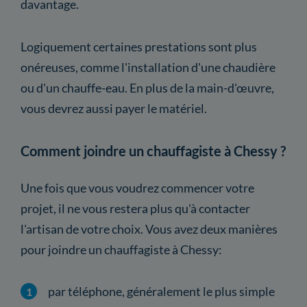
davantage.
Logiquement certaines prestations sont plus
onéreuses, comme l'installation d'une chaudière
ou d'un chauffe-eau. En plus de la main-d'œuvre,
vous devrez aussi payer le matériel.
Comment joindre un chauffagiste à Chessy ?
Une fois que vous voudrez commencer votre
projet, il ne vous restera plus qu'à contacter
l'artisan de votre choix. Vous avez deux manières
pour joindre un chauffagiste à Chessy:
par téléphone, généralement le plus simple